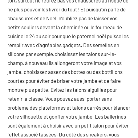
tort, surtout ne retirez pas vos chaussures au risque de
ne plus pouvoir les livrer du tout ! Et puisqu’on parle de
chaussures et de Noel, n’oubliez pas de laisser vos
petits souliers devant la cheminée ou le fourneau de
cuisine le 24 au soir pour que le paternel noël puisse les
remplir avec d’agréables gadgets. Des semelles en
silicone par exemple.choisissez les talons sur-le-
champ, à nouveau ils allongeront votre image et vos
jambe. choisissez assez des bottes ou des bottillons
courtes pour éviter de briser votre jambe et de faire
montre plus petite. Evitez les talons aiguilles pour
retenir la classe. Vous pouvez aussi porter sans
problème des plateformes et talons carrés pour élancer
votre silhouette et gonfler votre jambe. Les ballerines
sont également à choisir avec un petit talon pour éviter
l’effet associé tassées. Du côté des sneakers, vous