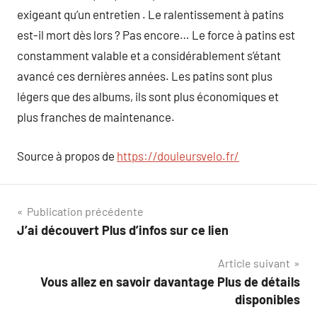
exigeant qu’un entretien . Le ralentissement à patins
est-il mort dès lors ? Pas encore… Le force à patins est
constamment valable et a considérablement s’étant
avancé ces dernières années. Les patins sont plus
légers que des albums, ils sont plus économiques et
plus franches de maintenance.
Source à propos de
https://douleursvelo.fr/
Navigation
Publication précédente
J’ai découvert Plus d’infos sur ce lien
de
Article suivant
l’article
Vous allez en savoir davantage Plus de détails
disponibles