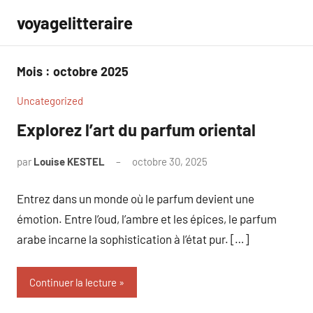
Aller
voyagelitteraire
au
contenu
Mois :
octobre 2025
Uncategorized
Explorez l’art du parfum oriental
par
Louise KESTEL
octobre 30, 2025
Aucun
commentaire
Entrez dans un monde où le parfum devient une
émotion. Entre l’oud, l’ambre et les épices, le parfum
arabe incarne la sophistication à l’état pur. […]
Continuer la lecture