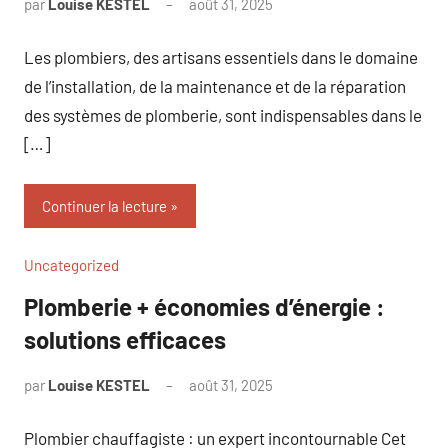
par
Louise KESTEL
août 31, 2025
Aucun
commentaire
Les plombiers, des artisans essentiels dans le domaine
de l’installation, de la maintenance et de la réparation
des systèmes de plomberie, sont indispensables dans le
[…]
Continuer la lecture
Uncategorized
Plomberie + économies d’énergie :
solutions efficaces
par
Louise KESTEL
août 31, 2025
Aucun
commentaire
Plombier chauffagiste : un expert incontournable Cet