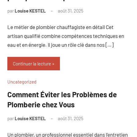
par
Louise KESTEL
août 31, 2025
Aucun
commentaire
Le métier de plombier chauffagiste en détail Cet
artisan qualifié combine compétences techniques en
eau et en énergie. Il joue un rôle clé dans nos […]
Continuer la lecture
Uncategorized
Comment Éviter les Problèmes de
Plomberie chez Vous
par
Louise KESTEL
août 31, 2025
Aucun
commentaire
Un plombier, un professionnel essentiel dans l’entretien