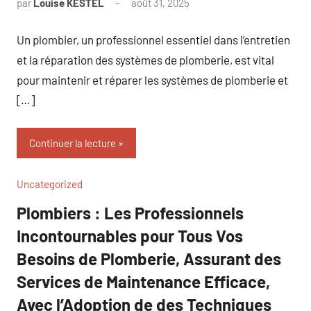
par
Louise KESTEL
août 31, 2025
Aucun
commentaire
Un plombier, un professionnel essentiel dans l’entretien
et la réparation des systèmes de plomberie, est vital
pour maintenir et réparer les systèmes de plomberie et
[…]
Continuer la lecture
Uncategorized
Plombiers : Les Professionnels
Incontournables pour Tous Vos
Besoins de Plomberie, Assurant des
Services de Maintenance Efficace,
Avec l’Adoption de des Techniques