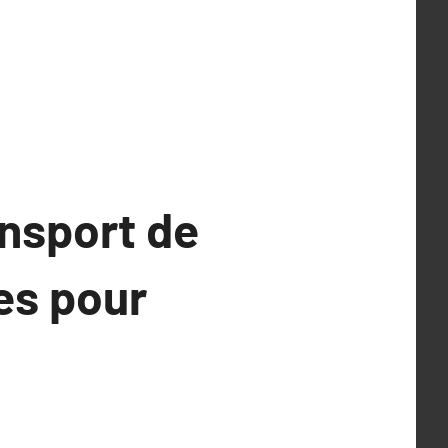
ansport de
es pour