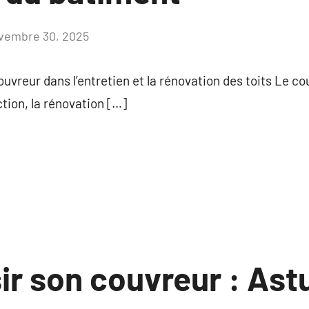
vembre 30, 2025
Aucun
commentaire
couvreur dans l’entretien et la rénovation des toits Le co
tion, la rénovation […]
ir son couvreur : As