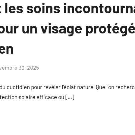
 les soins incontourn
our un visage protégé
ien
vembre 30, 2025
Aucun
commentaire
 du quotidien pour révéler l’éclat naturel Que l’on reche
tection solaire efficace ou […]