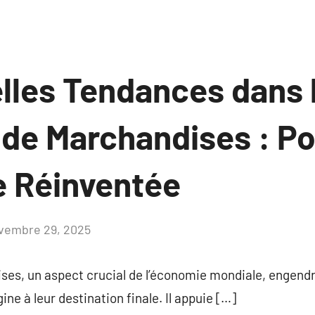
lles Tendances dans 
 de Marchandises : P
e Réinventée
vembre 29, 2025
Aucun
commentaire
ses, un aspect crucial de l’économie mondiale, engen
gine à leur destination finale. Il appuie […]