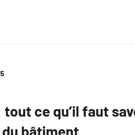
25
 tout ce qu’il faut sav
é du bâtiment