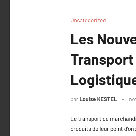
Uncategorized
Les Nouve
Transport
Logistiqu
par
Louise KESTEL
no
Le transport de marchandi
produits de leur point d’ori