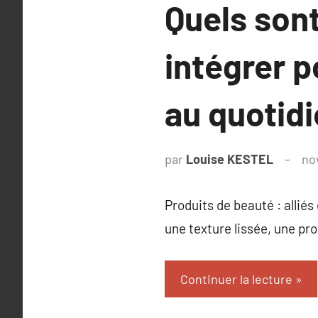
Quels sont
intégrer p
au quotid
par
Louise KESTEL
no
Produits de beauté : alliés
une texture lissée, une pro
Continuer la lecture