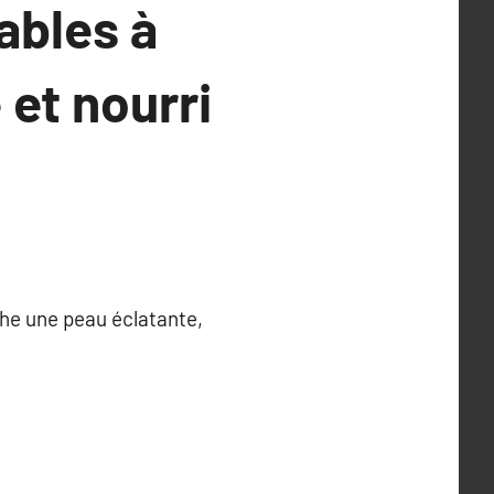
ables à
 et nourri
rche une peau éclatante,