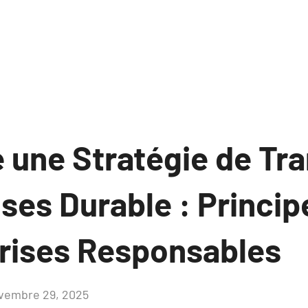
 une Stratégie de Tr
ses Durable : Princip
prises Responsables
vembre 29, 2025
Aucun