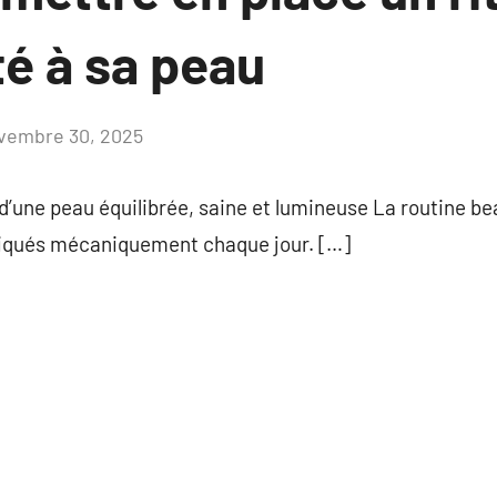
té à sa peau
vembre 30, 2025
Aucun
commentaire
 d’une peau équilibrée, saine et lumineuse La routine be
liqués mécaniquement chaque jour. […]