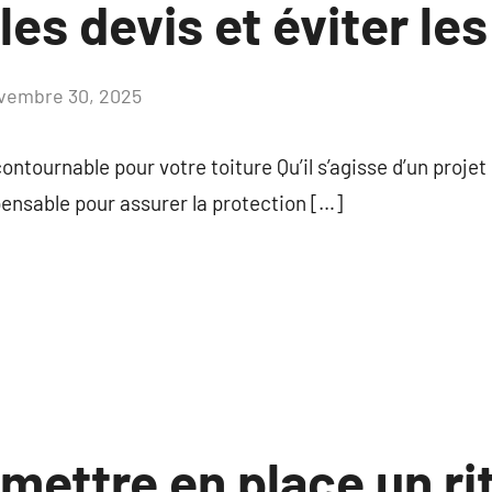
es devis et éviter le
vembre 30, 2025
Aucun
commentaire
ontournable pour votre toiture Qu’il s’agisse d’un projet
pensable pour assurer la protection […]
ettre en place un rit