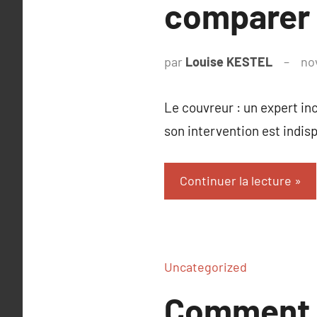
comparer l
par
Louise KESTEL
no
Le couvreur : un expert inc
son intervention est indis
Continuer la lecture
Uncategorized
Comment m