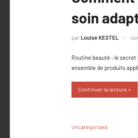
soin adap
par
Louise KESTEL
no
Routine beauté : le secret
ensemble de produits app
Continuer la lecture
Uncategorized