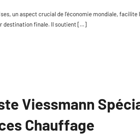
commentaire
es, un aspect crucial de l’économie mondiale, facilit
ur destination finale. Il soutient […]
ste Viessmann Spécia
ces Chauffage