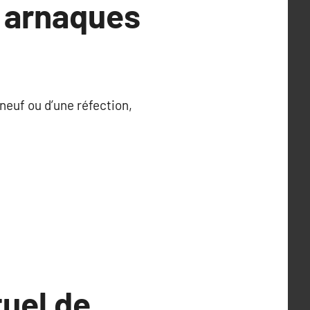
s arnaques
 neuf ou d’une réfection,
uel de