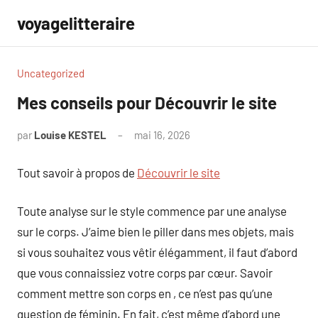
Aller
voyagelitteraire
au
contenu
Uncategorized
Mes conseils pour Découvrir le site
par
Louise KESTEL
mai 16, 2026
Aucun
commentaire
Tout savoir à propos de
Découvrir le site
Toute analyse sur le style commence par une analyse
sur le corps. J’aime bien le piller dans mes objets, mais
si vous souhaitez vous vêtir élégamment, il faut d’abord
que vous connaissiez votre corps par cœur. Savoir
comment mettre son corps en , ce n’est pas qu’une
question de féminin. En fait, c’est même d’abord une