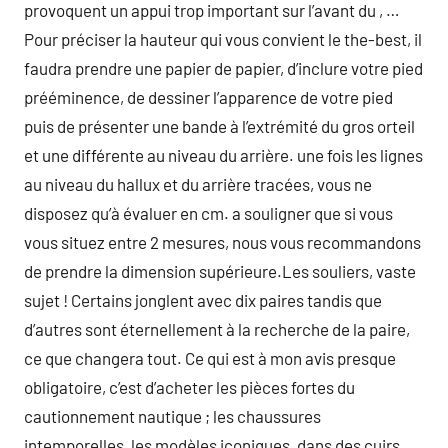
provoquent un appui trop important sur l’avant du , …
Pour préciser la hauteur qui vous convient le the-best, il
faudra prendre une papier de papier, d’inclure votre pied
prééminence, de dessiner l’apparence de votre pied
puis de présenter une bande à l’extrémité du gros orteil
et une différente au niveau du arrière. une fois les lignes
au niveau du hallux et du arrière tracées, vous ne
disposez qu’à évaluer en cm. a souligner que si vous
vous situez entre 2 mesures, nous vous recommandons
de prendre la dimension supérieure.Les souliers, vaste
sujet ! Certains jonglent avec dix paires tandis que
d’autres sont éternellement à la recherche de la paire,
ce que changera tout. Ce qui est à mon avis presque
obligatoire, c’est d’acheter les pièces fortes du
cautionnement nautique ; les chaussures
intemporelles, les modèles iconiques, dans des cuirs