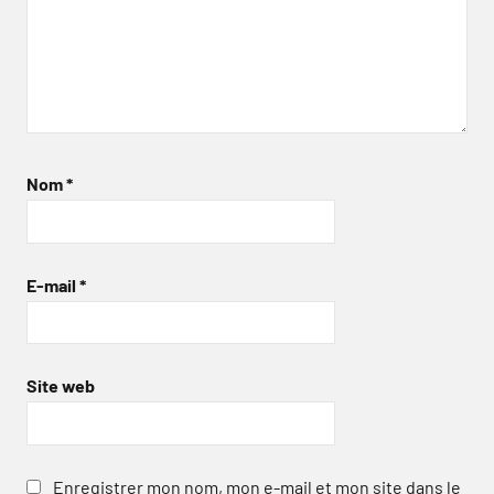
Nom
*
E-mail
*
Site web
Enregistrer mon nom, mon e-mail et mon site dans le