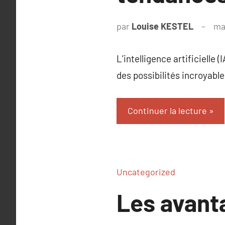
par
Louise KESTEL
ma
L’intelligence artificiell
des possibilités incroyabl
Continuer la lecture
Uncategorized
Les avant