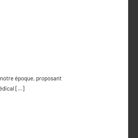
 à notre époque, proposant
édical […]