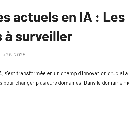
s actuels en IA : Les
à surveiller
rs 26, 2025
Aucun
commentaire
 (IA) s’est transformée en un champ d’innovation crucial
les pour changer plusieurs domaines. Dans le domaine m