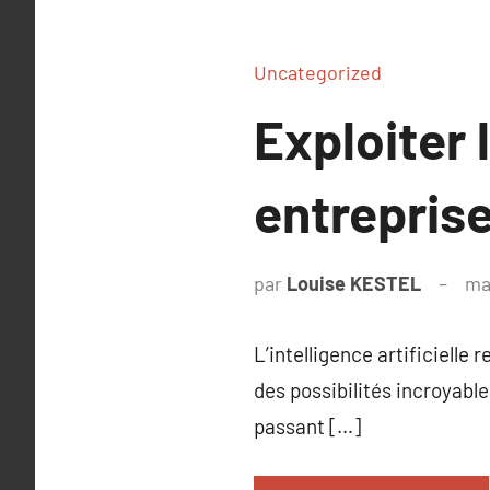
Uncategorized
Exploiter 
entrepris
par
Louise KESTEL
ma
L’intelligence artificielle
des possibilités incroyabl
passant […]