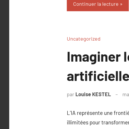
Continuer la lecture
Uncategorized
Imaginer l
artificiel
par
Louise KESTEL
ma
L’IA représente une fronti
illimitées pour transforme