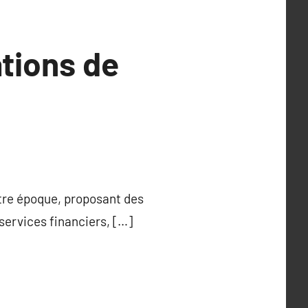
tions de
otre époque, proposant des
ervices financiers, […]