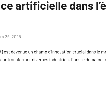
nce artificielle dans l’
rs 26, 2025
Aucun
commentaire
e (IA) est devenue un champ d’innovation crucial dans le
pour transformer diverses industries. Dans le domaine 