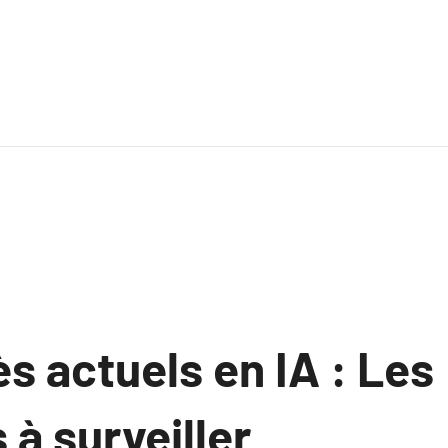
s actuels en IA : Les
à surveiller