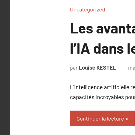
Uncategorized
Les avant
l’IA dans
par
Louise KESTEL
ma
L’intelligence artificiell
capacités incroyables pou
Continuer la lecture