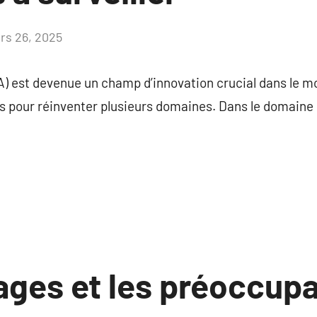
rs 26, 2025
Aucun
commentaire
e (IA) est devenue un champ d’innovation crucial dans l
es pour réinventer plusieurs domaines. Dans le domaine
ages et les préoccupa