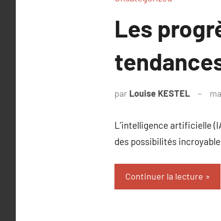
Les progrè
tendances 
par
Louise KESTEL
ma
L’intelligence artificielle
des possibilités incroyab
Continuer la lecture