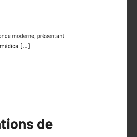
e monde moderne, présentant
 médical […]
tions de