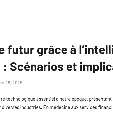
e futur grâce à l’intel
le : Scénarios et impli
rs 26, 2025
Aucun
commentaire
ère technologique essentiel à notre époque, présentant
r diverses industries. En médecine aux services financie