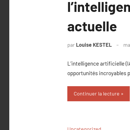
l’intellige
actuelle
par
Louise KESTEL
ma
L’intelligence artificiell
opportunités incroyables 
Continuer la lecture
Uncategorized