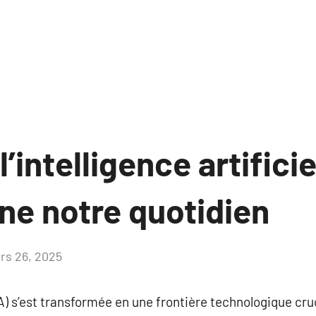
intelligence artificie
ne notre quotidien
rs 26, 2025
Aucun
commentaire
 (IA) s’est transformée en une frontière technologique cr