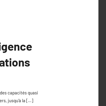
ligence
cations
 des capacités quasi
rs, jusqu’à la […]