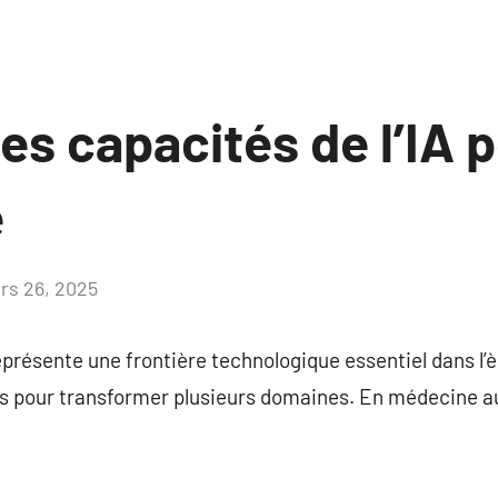
les capacités de l’IA 
e
rs 26, 2025
Aucun
commentaire
 représente une frontière technologique essentiel dans l’
es pour transformer plusieurs domaines. En médecine au