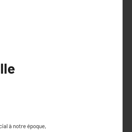
lle
ucial à notre époque,