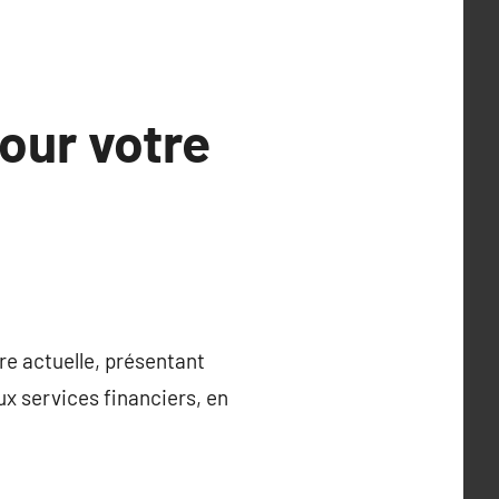
pour votre
ère actuelle, présentant
x services financiers, en