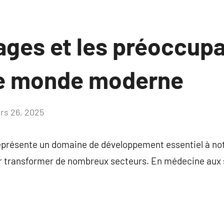
ages et les préoccupa
 le monde moderne
rs 26, 2025
Aucun
commentaire
e représente un domaine de développement essentiel à n
r transformer de nombreux secteurs. En médecine aux s