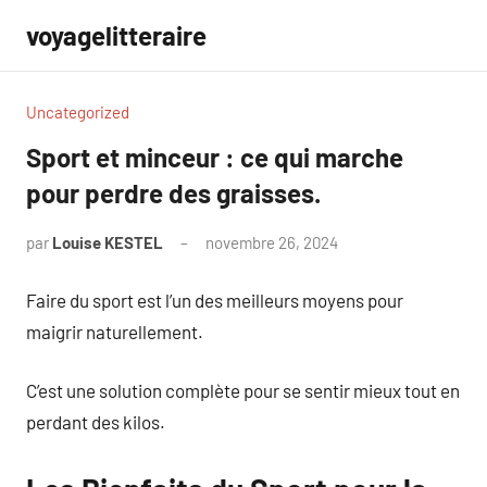
Aller
voyagelitteraire
au
contenu
Uncategorized
Sport et minceur : ce qui marche
pour perdre des graisses.
par
Louise KESTEL
novembre 26, 2024
Aucun
commentaire
Faire du sport est l’un des meilleurs moyens pour
maigrir naturellement.
C’est une solution complète pour se sentir mieux tout en
perdant des kilos.