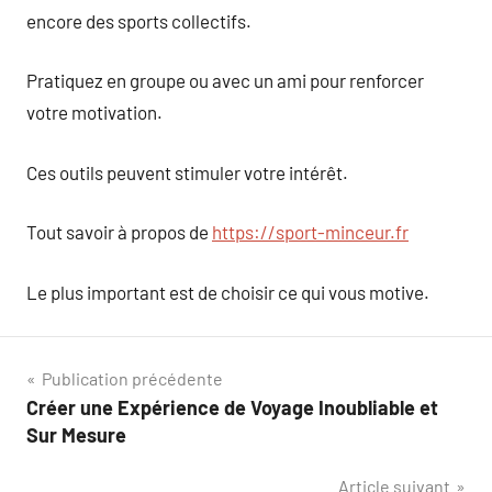
encore des sports collectifs.
Pratiquez en groupe ou avec un ami pour renforcer
votre motivation.
Ces outils peuvent stimuler votre intérêt.
Tout savoir à propos de
https://sport-minceur.fr
Le plus important est de choisir ce qui vous motive.
Navigation
Publication précédente
Créer une Expérience de Voyage Inoubliable et
de
Sur Mesure
l’article
Article suivant