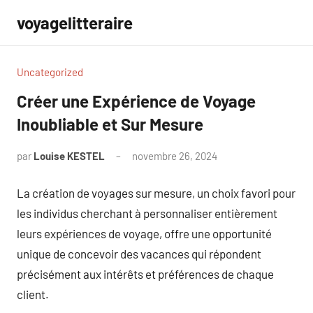
Aller
voyagelitteraire
au
contenu
Uncategorized
Créer une Expérience de Voyage
Inoubliable et Sur Mesure
par
Louise KESTEL
novembre 26, 2024
Aucun
commentaire
La création de voyages sur mesure, un choix favori pour
les individus cherchant à personnaliser entièrement
leurs expériences de voyage, offre une opportunité
unique de concevoir des vacances qui répondent
précisément aux intérêts et préférences de chaque
client.