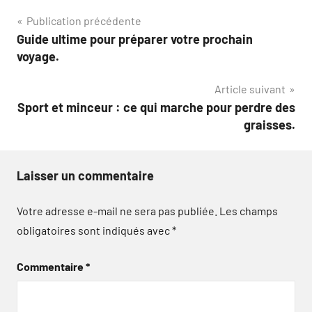
Navigation
Publication précédente
Guide ultime pour préparer votre prochain
de
voyage.
l’article
Article suivant
Sport et minceur : ce qui marche pour perdre des
graisses.
Laisser un commentaire
Votre adresse e-mail ne sera pas publiée.
Les champs
obligatoires sont indiqués avec
*
Commentaire
*