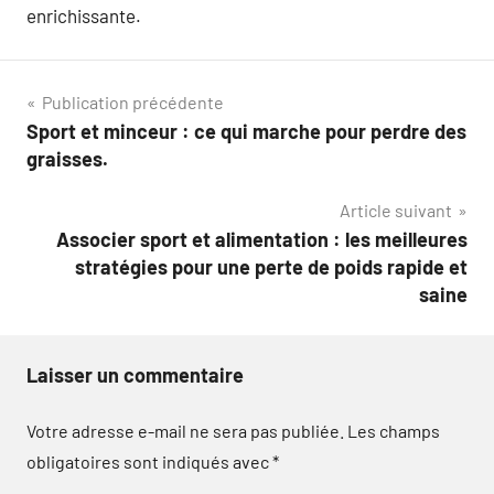
enrichissante.
Navigation
Publication précédente
Sport et minceur : ce qui marche pour perdre des
de
graisses.
l’article
Article suivant
Associer sport et alimentation : les meilleures
stratégies pour une perte de poids rapide et
saine
Laisser un commentaire
Votre adresse e-mail ne sera pas publiée.
Les champs
obligatoires sont indiqués avec
*