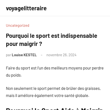
Aller
voyagelitteraire
au
contenu
Uncategorized
Pourquoi le sport est indispensable
pour maigrir ?
par
Louise KESTEL
novembre 26, 2024
Aucun
commentaire
Faire du sport est l’un des meilleurs moyens pour perdre
du poids.
Non seulement le sport permet de brûler des graisses,
mais il améliore également votre santé globale.