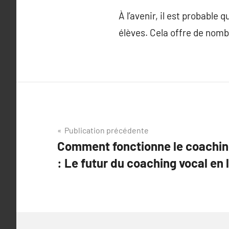
À l’avenir, il est probable
élèves. Cela offre de nomb
Navigation
Publication précédente
Comment fonctionne le coaching
de
: Le futur du coaching vocal en 
l’article