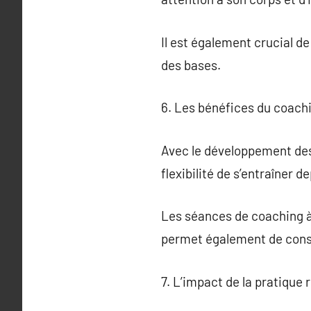
Il est également crucial d
des bases.
6. Les bénéfices du coachi
Avec le développement des 
flexibilité de s’entraîner d
Les séances de coaching à
permet également de consu
7. L’impact de la pratique r