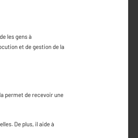
ide les gens à
ocution et de gestion de la
la permet de recevoir une
es. De plus, il aide à