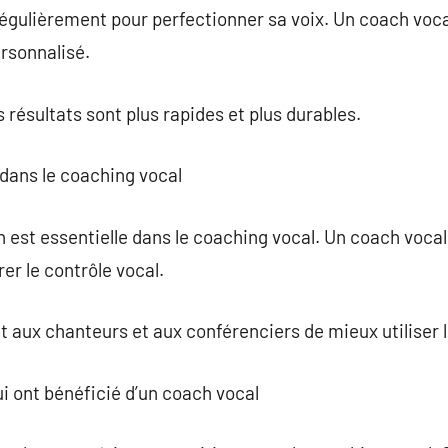
r régulièrement pour perfectionner sa voix. Un coach voc
rsonnalisé.
 résultats sont plus rapides et plus durables.
n dans le coaching vocal
on est essentielle dans le coaching vocal. Un coach voc
er le contrôle vocal.
aux chanteurs et aux conférenciers de mieux utiliser l
i ont bénéficié d’un coach vocal