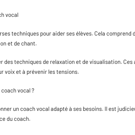
ch vocal
erses techniques pour aider ses élèves. Cela comprend 
ion et de chant.
r des techniques de relaxation et de visualisation. Ces
r voix et à prévenir les tensions.
 coach vocal ?
onner un coach vocal adapté à ses besoins. Il est judicie
ce du coach.