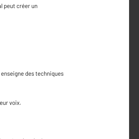
al peut créer un
al enseigne des techniques
eur voix.