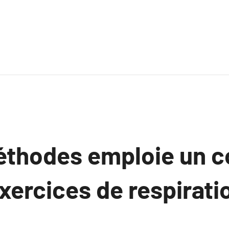
éthodes emploie un 
Exercices de respirati