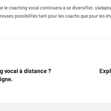
 que le coaching vocal continuera à se diversifier, s’adap
reuses possibilités tant pour les coachs que pour les ét
 vocal à distance ?
Expl
ligne.