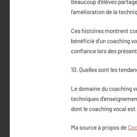
Beaucoup d’élèves partagen
l’amélioration de la techni
Ces histoires montrent com
bénéficié d’un coaching voc
confiance lors des présent
10. Quelles sont les tenda
Le domaine du coaching vo
techniques d’enseignement.
dont le coaching vocal est
Ma source à propos de
Coo