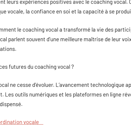
t leurs expériences positives avec le coaching vocal. 
que vocale, la confiance en soi et la capacité à se produi
ment le coaching vocal a transformé la vie des partici
al parlent souvent d’une meilleure maîtrise de leur voix
ations.
nces futures du coaching vocal ?
cal ne cesse d’évoluer. L’avancement technologique ap
 Les outils numériques et les plateformes en ligne rév
 dispensé.
rdination vocale