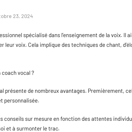
tobre 23, 2024
Aucun
commentaire
ssionnel spécialisé dans l’enseignement de la voix. Il a
r leur voix. Cela implique des techniques de chant, d’él
n coach vocal ?
cal présente de nombreux avantages. Premièrement, ce
et personnalisée.
 conseils sur mesure en fonction des attentes individuell
oi et à surmonter le trac.