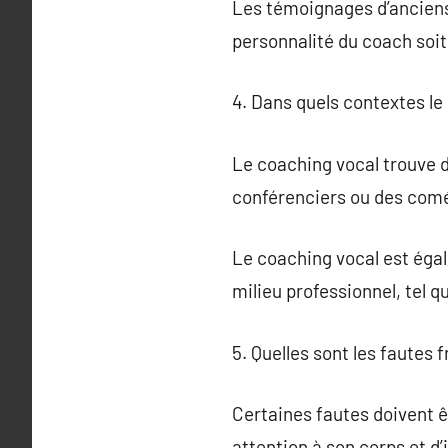
Les témoignages d’anciens é
personnalité du coach soi
4. Dans quels contextes le 
Le coaching vocal trouve d
conférenciers ou des comé
Le coaching vocal est égal
milieu professionnel, tel 
5. Quelles sont les fautes 
Certaines fautes doivent ê
attention à son corps et d’