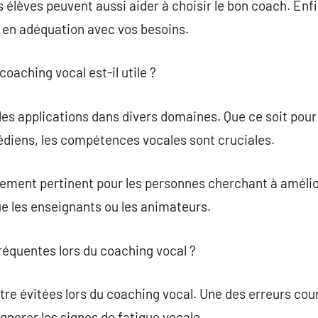
lèves peuvent aussi aider à choisir le bon coach. Enfin,
t en adéquation avec vos besoins.
coaching vocal est-il utile ?
es applications dans divers domaines. Que ce soit pour 
diens, les compétences vocales sont cruciales.
ement pertinent pour les personnes cherchant à amélior
que les enseignants ou les animateurs.
fréquentes lors du coaching vocal ?
tre évitées lors du coaching vocal. Une des erreurs cou
ignorer les signes de fatigue vocale.