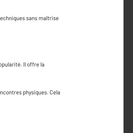
 techniques sans maîtrise
larité. Il offre la
encontres physiques. Cela