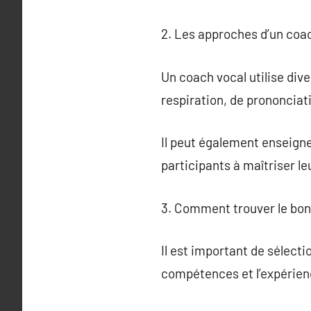
2. Les approches d’un coa
Un coach vocal utilise div
respiration, de prononciat
Il peut également enseigne
participants à maîtriser leu
3. Comment trouver le bon
Il est important de sélecti
compétences et l’expérien