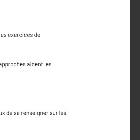
des exercices de
 approches aident les
ux de se renseigner sur les