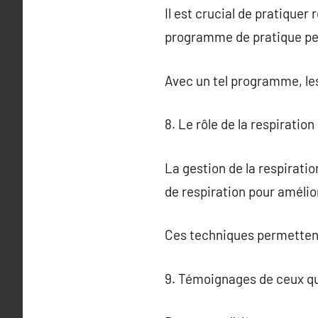
Il est crucial de pratique
programme de pratique pe
Avec un tel programme, les
8. Le rôle de la respiratio
La gestion de la respirati
de respiration pour amélior
Ces techniques permettent 
9. Témoignages de ceux qu