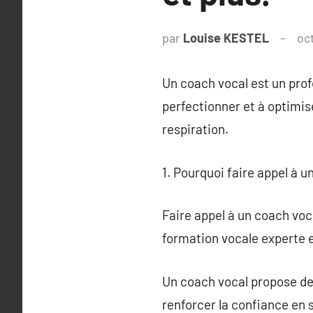
par
Louise KESTEL
oc
Un coach vocal est un profe
perfectionner et à optimise
respiration.
1. Pourquoi faire appel à u
Faire appel à un coach vo
formation vocale experte 
Un coach vocal propose des
renforcer la confiance en s