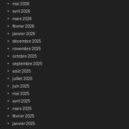
mai 2026
avril 2026
mars 2026
février 2026
janvier 2026
décembre 2025
novembre 2025
octobre 2025
septembre 2025
août 2025
juillet 2025
juin 2025
mai 2025
avril 2025
mars 2025
février 2025
janvier 2025