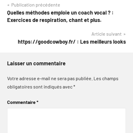
Navigation
Publication précédente
Quelles méthodes emploie un coach vocal ? :
de
Exercices de respiration, chant et plus.
l’article
Article suivant
https://goodcowboy.fr/ : Les meilleurs looks
Laisser un commentaire
Votre adresse e-mail ne sera pas publiée.
Les champs
obligatoires sont indiqués avec
*
Commentaire
*