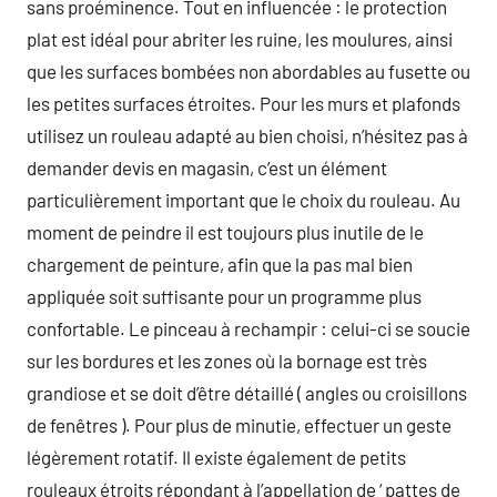
sans proéminence. Tout en influencée : le protection
plat est idéal pour abriter les ruine, les moulures, ainsi
que les surfaces bombées non abordables au fusette ou
les petites surfaces étroites. Pour les murs et plafonds
utilisez un rouleau adapté au bien choisi, n’hésitez pas à
demander devis en magasin, c’est un élément
particulièrement important que le choix du rouleau. Au
moment de peindre il est toujours plus inutile de le
chargement de peinture, afin que la pas mal bien
appliquée soit suffisante pour un programme plus
confortable. Le pinceau à rechampir : celui-ci se soucie
sur les bordures et les zones où la bornage est très
grandiose et se doit d’être détaillé ( angles ou croisillons
de fenêtres ). Pour plus de minutie, effectuer un geste
légèrement rotatif. Il existe également de petits
rouleaux étroits répondant à l’appellation de ‘ pattes de