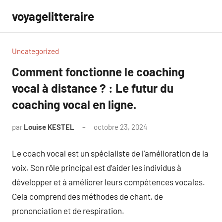
Aller
voyagelitteraire
au
contenu
Uncategorized
Comment fonctionne le coaching
vocal à distance ? : Le futur du
coaching vocal en ligne.
par
Louise KESTEL
octobre 23, 2024
Aucun
commentaire
Le coach vocal est un spécialiste de l’amélioration de la
voix. Son rôle principal est d’aider les individus à
développer et à améliorer leurs compétences vocales.
Cela comprend des méthodes de chant, de
prononciation et de respiration.