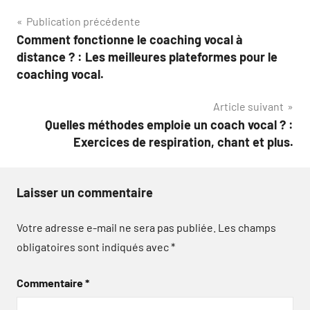
Navigation
Publication précédente
Comment fonctionne le coaching vocal à
de
distance ? : Les meilleures plateformes pour le
l’article
coaching vocal.
Article suivant
Quelles méthodes emploie un coach vocal ? :
Exercices de respiration, chant et plus.
Laisser un commentaire
Votre adresse e-mail ne sera pas publiée.
Les champs
obligatoires sont indiqués avec
*
Commentaire
*