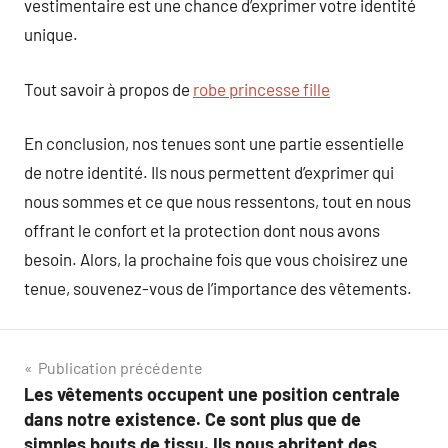
vestimentaire est une chance d’exprimer votre identité
unique.
Tout savoir à propos de
robe princesse fille
En conclusion, nos tenues sont une partie essentielle
de notre identité. Ils nous permettent d’exprimer qui
nous sommes et ce que nous ressentons, tout en nous
offrant le confort et la protection dont nous avons
besoin. Alors, la prochaine fois que vous choisirez une
tenue, souvenez-vous de l’importance des vêtements.
Navigation
Publication précédente
Les vêtements occupent une position centrale
de
dans notre existence. Ce sont plus que de
simples bouts de tissu. Ils nous abritent des