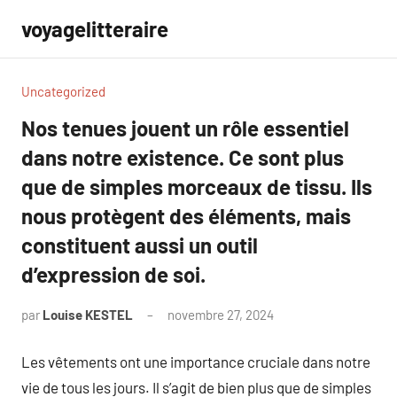
Aller
voyagelitteraire
au
contenu
Uncategorized
Nos tenues jouent un rôle essentiel
dans notre existence. Ce sont plus
que de simples morceaux de tissu. Ils
nous protègent des éléments, mais
constituent aussi un outil
d’expression de soi.
par
Louise KESTEL
novembre 27, 2024
Aucun
commentaire
Les vêtements ont une importance cruciale dans notre
vie de tous les jours. Il s’agit de bien plus que de simples