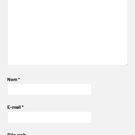
Nom
*
E-mail
*
Site web