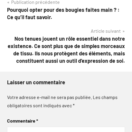
Navigation
Publication précédente
Pourquoi opter pour des bougies faites main ? :
de
Ce qu’il faut savoir.
l’article
Article suivant
Nos tenues jouent un rôle essentiel dans notre
existence. Ce sont plus que de simples morceaux
de tissu. Ils nous protègent des éléments, mais
constituent aussi un outil d’expression de soi.
Laisser un commentaire
Votre adresse e-mail ne sera pas publiée.
Les champs
obligatoires sont indiqués avec
*
Commentaire
*