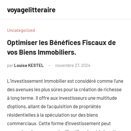
Aller
voyagelitteraire
au
contenu
Uncategorized
Optimiser les Bénéfices Fiscaux de
vos Biens Immobiliers.
par
Louise KESTEL
novembre 27, 2024
Aucun
commentaire
L’investissement immobilier est considéré comme l’une
des avenues les plus sûres pour la création de richesse
à long terme. Il offre aux investisseurs une multitude
d’options, allant de l’acquisition de propriétés
résidentielles à la spéculation sur des biens
commerciaux. Cette forme d’investissement peut