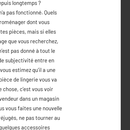
epuis longtemps ?
n’a pas fonctionné. Quels
troménager dont vous
es pièces, mais si elles
mage que vous recherchez,
’est pas donné à tout le
de subjectivité entre en
vous estimez qu’il a une
 pièce de lingerie vous va
 chose, c’est vous voir
 vendeur dans un magasin
ous vous faites une nouvelle
réjugés, ne pas tourner au
 quelques accessoires