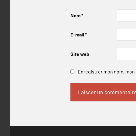
Nom
*
E-mail
*
Site web
Enregistrer mon nom, mon e