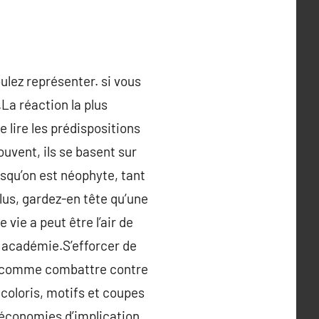
lez représenter. si vous
La réaction la plus
de lire les prédispositions
uvent, ils se basent sur
rsqu’on est néophyte, tant
lus, gardez-en tête qu’une
 vie a peut être l’air de
 académie.S’efforcer de
’est comme combattre contre
coloris, motifs et coupes
s économies d’implication