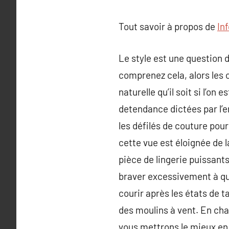
Tout savoir à propos de
In
Le style est une question 
comprenez cela, alors les 
naturelle qu’il soit si l’on
detendance dictées par l’e
les défilés de couture pou
cette vue est éloignée de 
pièce de lingerie puissants
braver excessivement à qu
courir après les états de t
des moulins à vent. En cha
vous mettrons le mieux en 