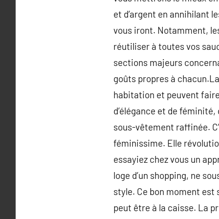
et d’argent en annihilant l
vous iront. Notamment, les
réutiliser à toutes vos sau
sections majeurs concernan
goûts propres à chacun.La 
habitation et peuvent faire
d’élégance et de féminité,
sous-vêtement raffinée. C’
féminissime. Elle révolut
essayiez chez vous un appro
loge d’un shopping, ne sou
style. Ce bon moment est s
peut être à la caisse. La 