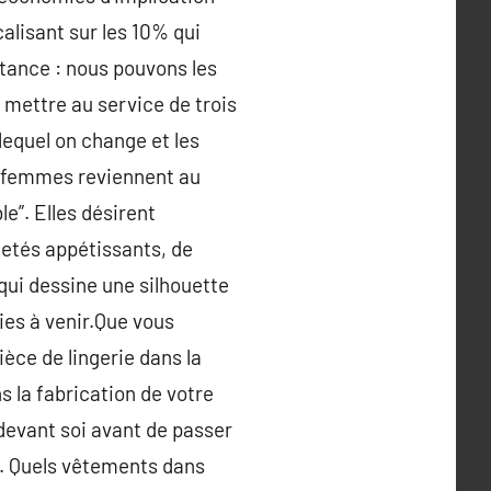
alisant sur les 10% qui
tance : nous pouvons les
e mettre au service de trois
lequel on change et les
es femmes reviennent au
e”. Elles désirent
letés appétissants, de
qui dessine une silhouette
es à venir.Que vous
èce de lingerie dans la
 la fabrication de votre
 devant soi avant de passer
e. Quels vêtements dans