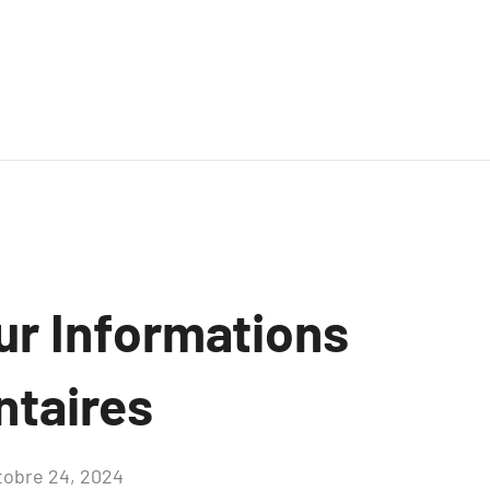
ur Informations
taires
tobre 24, 2024
Aucun