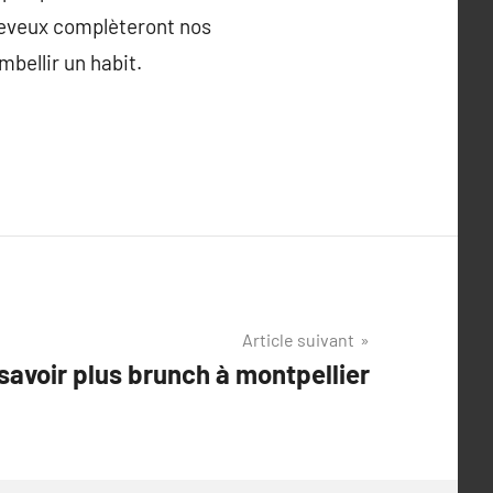
cheveux complèteront nos
mbellir un habit.
Article suivant
 savoir plus brunch à montpellier