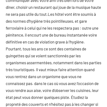
communiquer avec votre ami très bien lors de votre
dîner, choisir un restaurant qui joue de la musique haute
ne sera pas utile du tout.Les hôtel vont être soumis à
des normes d’hygiène très pointilleuses, et gare
ferroviaire à celui qui ne les respectera pas : outre une
pénitence, il encourt une de bureau instantanée voire
définitive en cas de violation grave à l’hygiène.
Pourtant, tous les ans ce sont des centaines de
guingettes qui se voient sanctionnés par les
organismes assermentées, notamment dans les parties
très touristiques. Il vaut mieux faire attention quand
vous rentrez dans un organisme que vous ne
connaissez pas. dans le cas où vous avez l’occasion de
vous rendre aux aise, voire d’observer les cuisines, leur
état peut vous donner quelques piste. Étudiez la
propreté des couverts et n’hésitez pas à les changer si