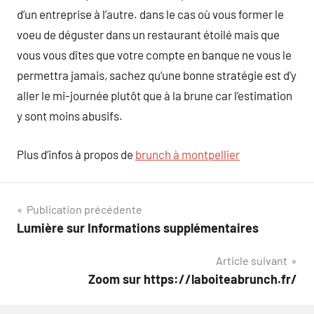
d’un entreprise à l’autre. dans le cas où vous former le
voeu de déguster dans un restaurant étoilé mais que
vous vous dîtes que votre compte en banque ne vous le
permettra jamais, sachez qu’une bonne stratégie est d’y
aller le mi-journée plutôt que à la brune car l’estimation
y sont moins abusifs.
Plus d’infos à propos de
brunch à montpellier
Navigation
Publication précédente
Lumière sur Informations supplémentaires
de
Article suivant
l’article
Zoom sur https://laboiteabrunch.fr/