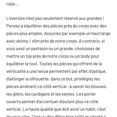
robe…
L’oversize n’est pas seulement réservé aux grandes !
Pensez à équilibrer des pièces près du corps avec des
pièces plus amples. Associez par exemple un haut large
avec skinny / slim près de notre corps. A contrario, si
vous avez un pantalon ou un grande, choisissez de
mettre un top près de notre corps ou un body pour
équilibrer le tout. Toutes les pièces qui offrent de la
verticalité à une tenue permettent par effet d’optique,
d’allonger la silhouette. dans ce but, privilégiez les
pièces amènent ce côté vertical ; à savoir les blouses,
les gilets, les cardigans et les vestes. Les porter
ouverts permet d’accentuer d’autant plus ce côté
vertical. La haute qualité que doit avoir un habit, c’est
de vous aller. C’est-à-dire d’être bien taillé et adapté à