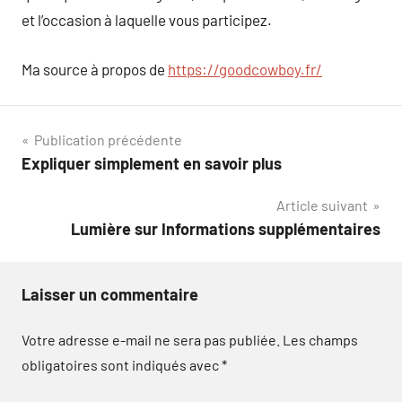
et l’occasion à laquelle vous participez.
Ma source à propos de
https://goodcowboy.fr/
Navigation
Publication précédente
Expliquer simplement en savoir plus
de
Article suivant
l’article
Lumière sur Informations supplémentaires
Laisser un commentaire
Votre adresse e-mail ne sera pas publiée.
Les champs
obligatoires sont indiqués avec
*