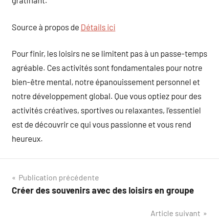
gratifiant.
Source à propos de
Détails ici
Pour finir, les loisirs ne se limitent pas à un passe-temps
agréable. Ces activités sont fondamentales pour notre
bien-être mental, notre épanouissement personnel et
notre développement global. Que vous optiez pour des
activités créatives, sportives ou relaxantes, l’essentiel
est de découvrir ce qui vous passionne et vous rend
heureux.
Navigation
Publication précédente
Créer des souvenirs avec des loisirs en groupe
de
Article suivant
l’article