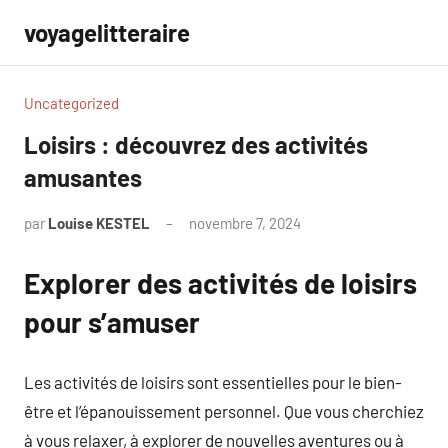
Aller
voyagelitteraire
au
contenu
Uncategorized
Loisirs : découvrez des activités
amusantes
par
Louise KESTEL
novembre 7, 2024
Aucun
commentaire
Explorer des activités de loisirs
pour s’amuser
Les activités de loisirs sont essentielles pour le bien-
être et l’épanouissement personnel. Que vous cherchiez
à vous relaxer, à explorer de nouvelles aventures ou à