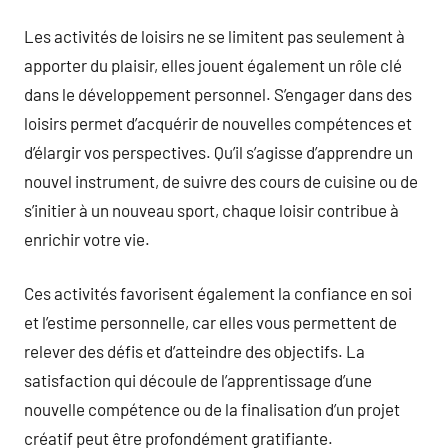
Les activités de loisirs ne se limitent pas seulement à
apporter du plaisir, elles jouent également un rôle clé
dans le développement personnel. S’engager dans des
loisirs permet d’acquérir de nouvelles compétences et
d’élargir vos perspectives. Qu’il s’agisse d’apprendre un
nouvel instrument, de suivre des cours de cuisine ou de
s’initier à un nouveau sport, chaque loisir contribue à
enrichir votre vie.
Ces activités favorisent également la confiance en soi
et l’estime personnelle, car elles vous permettent de
relever des défis et d’atteindre des objectifs. La
satisfaction qui découle de l’apprentissage d’une
nouvelle compétence ou de la finalisation d’un projet
créatif peut être profondément gratifiante.