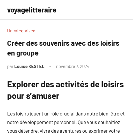
Aller
voyagelitteraire
au
contenu
Uncategorized
Créer des souvenirs avec des loisirs
en groupe
par
Louise KESTEL
novembre 7, 2024
Aucun
commentaire
Explorer des activités de loisirs
pour s’amuser
Les loisirs jouent un rôle crucial dans notre bien-être et
notre développement personnel. Que vous souhaitiez
vous détendre, vivre des aventures ou exprimer votre