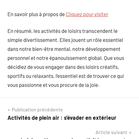
En savoir plus à propos de
Cliquez pour visiter
En résumé, les activités de loisirs transcendent le
simple divertissement. Elles jouent un rôle essentiel
dans notre bien-être mental, notre développement
personnel et notre épanouissement global. Que vous
décidiez de vous engager dans des loisirs créatifs,
sportifs ou relaxants, l’essentiel est de trouver ce qui
vous passionne et vous procure de la joie.
Navigation
Publication précédente
Activités de plein air : s’évader en extérieur
de
Article suivant
l’article