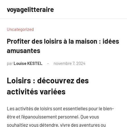
Aller
voyagelitteraire
au
contenu
Uncategorized
Profiter des loisirs à la maison : idées
amusantes
par
Louise KESTEL
novembre 7, 2024
Aucun
commentaire
Loisirs : découvrez des
activités variées
Les activités de loisirs sont essentielles pour le bien-
être et l’épanouissement personnel. Que vous
souhaitiez vous détendre, vivre des aventures ou