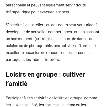
personnelle et peuvent également servir d’outil
thérapeutique pour évacuer le stress.
S’inscrire à des ateliers ou des cours peut vous aider à
développer de nouvelles compétences tout en passant
un bon moment. Qu’il s’agisse de cours de danse, de
cuisine ou de photographie, ces activités offrent une
excellente occasion de rencontrer des personnes
partageant les mêmes intérêts.
Loisirs en groupe : cultiver
l’amitié
Participer à des activités de loisirs en groupe, comme
les jeux de société, les sorties au cinéma ou les