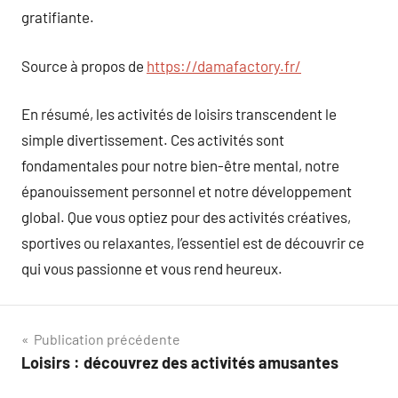
gratifiante.
Source à propos de
https://damafactory.fr/
En résumé, les activités de loisirs transcendent le
simple divertissement. Ces activités sont
fondamentales pour notre bien-être mental, notre
épanouissement personnel et notre développement
global. Que vous optiez pour des activités créatives,
sportives ou relaxantes, l’essentiel est de découvrir ce
qui vous passionne et vous rend heureux.
Navigation
Publication précédente
Loisirs : découvrez des activités amusantes
de