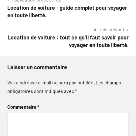
Navigation
Location de voiture : guide complet pour voyager
de
en toute liberté.
l’article
Article suivant
Location de voiture : tout ce qu’il faut savoir pour
voyager en toute liberté.
Laisser un commentaire
Votre adresse e-mail ne sera pas publiée.
Les champs
obligatoires sont indiqués avec
*
Commentaire
*