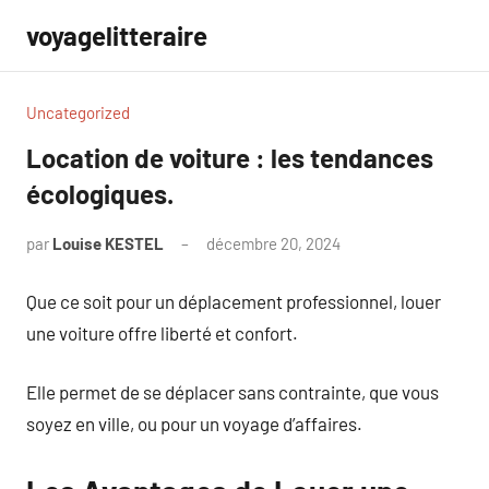
Aller
voyagelitteraire
au
contenu
Uncategorized
Location de voiture : les tendances
écologiques.
par
Louise KESTEL
décembre 20, 2024
Aucun
commentaire
Que ce soit pour un déplacement professionnel, louer
une voiture offre liberté et confort.
Elle permet de se déplacer sans contrainte, que vous
soyez en ville, ou pour un voyage d’affaires.