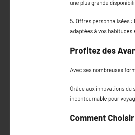
une plus grande disponibili
5. Offres personnalisées : 
adaptées à vos habitudes 
Profitez des Ava
Avec ses nombreuses formul
Grâce aux innovations du s
incontournable pour voya
Comment Choisir l