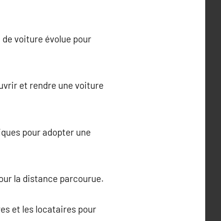
n de voiture évolue pour
vrir et rendre une voiture
giques pour adopter une
our la distance parcourue.
es et les locataires pour