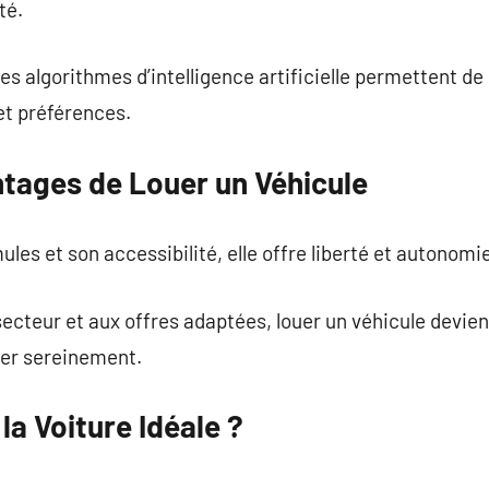
té.
les algorithmes d’intelligence artificielle permettent d
et préférences.
ntages de Louer un Véhicule
es et son accessibilité, elle offre liberté et autonom
ecteur et aux offres adaptées, louer un véhicule devien
ger sereinement.
a Voiture Idéale ?