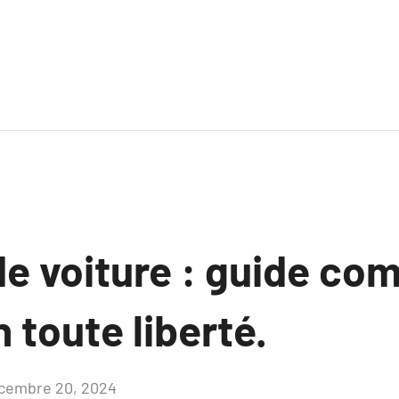
e voiture : guide co
 toute liberté.
cembre 20, 2024
Aucun