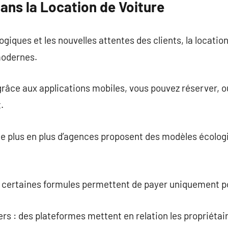
ans la Location de Voiture
giques et les nouvelles attentes des clients, la locatio
modernes.
grâce aux applications mobiles, vous pouvez réserver, ou
.
 de plus en plus d’agences proposent des modèles écolo
.
n : certaines formules permettent de payer uniquement p
ers : des plateformes mettent en relation les propriétair