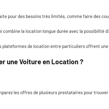
faite pour des besoins très limités, comme faire des cou
i combine la location longue durée avec la possibilité d’a
s plateformes de location entre particuliers offrent une
 une Voiture en Location ?
mparez les offres de plusieurs prestataires pour trouver 