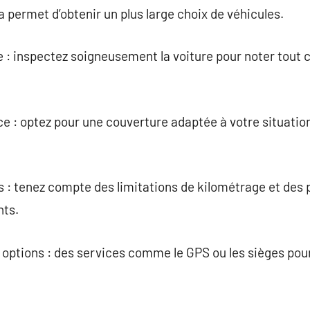
la permet d’obtenir un plus large choix de véhicules.
ule : inspectez soigneusement la voiture pour noter tout 
e : optez pour une couverture adaptée à votre situation
s : tenez compte des limitations de kilométrage et des 
nts.
 options : des services comme le GPS ou les sièges pour