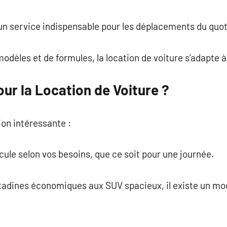
commentaire
 un service indispensable pour les déplacements du quot
odèles et de formules, la location de voiture s’adapte à
ur la Location de Voiture ?
ion intéressante :
hicule selon vos besoins, que ce soit pour une journée.
citadines économiques aux SUV spacieux, il existe un m