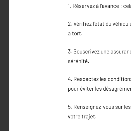
1. Réservez à l’avance : ce
2. Vérifiez l’état du véhic
à tort.
3. Souscrivez une assuranc
sérénité.
4. Respectez les condition
pour éviter les désagréme
5. Renseignez-vous sur les
votre trajet.