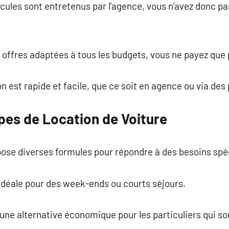
hicules sont entretenus par l’agence, vous n’avez donc pas
 offres adaptées à tous les budgets, vous ne payez que po
ion est rapide et facile, que ce soit en agence ou via des
pes de Location de Voiture
pose diverses formules pour répondre à des besoins spé
 idéale pour des week-ends ou courts séjours.
une alternative économique pour les particuliers qui sou