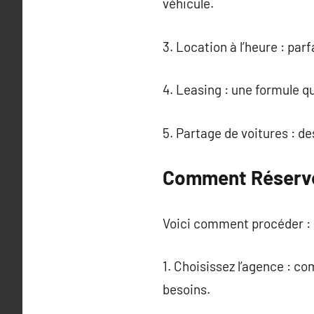
véhicule.
3. Location à l’heure : par
4. Leasing : une formule qu
5. Partage de voitures : de
Comment Réserver
Voici comment procéder :
1. Choisissez l’agence : co
besoins.