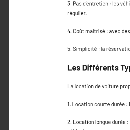
3. Pas d’entretien : les vé
régulier.
4. Coût maîtrisé : avec des
5. Simplicité : la réservat
Les Différents Ty
La location de voiture pro
1. Location courte durée :
2. Location longue durée : 