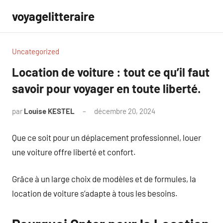
Aller
voyagelitteraire
au
contenu
Uncategorized
Location de voiture : tout ce qu’il faut
savoir pour voyager en toute liberté.
par
Louise KESTEL
décembre 20, 2024
Aucun
commentaire
Que ce soit pour un déplacement professionnel, louer
une voiture offre liberté et confort.
Grâce à un large choix de modèles et de formules, la
location de voiture s’adapte à tous les besoins.