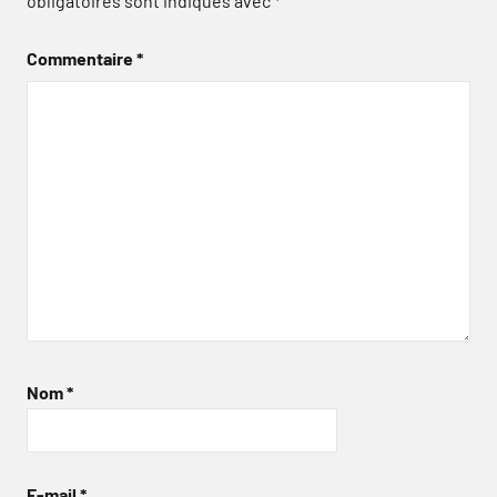
obligatoires sont indiqués avec
*
Commentaire
*
Nom
*
E-mail
*