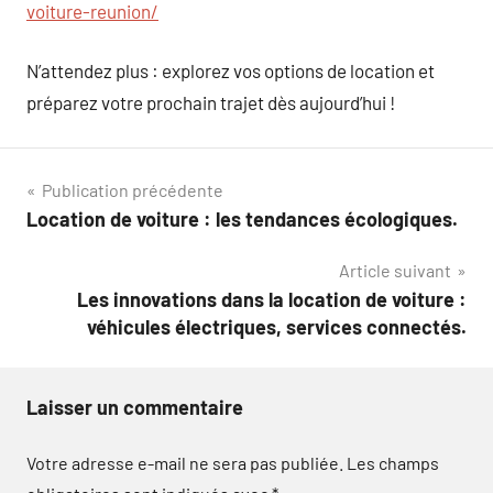
voiture-reunion/
N’attendez plus : explorez vos options de location et
préparez votre prochain trajet dès aujourd’hui !
Navigation
Publication précédente
Location de voiture : les tendances écologiques.
de
Article suivant
l’article
Les innovations dans la location de voiture :
véhicules électriques, services connectés.
Laisser un commentaire
Votre adresse e-mail ne sera pas publiée.
Les champs