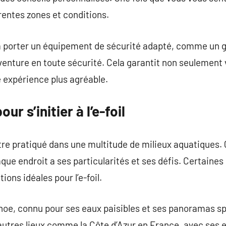
rentes zones et conditions.
er à porter un équipement de sécurité adapté, comme un g
venture en toute sécurité. Cela garantit non seulement 
 expérience plus agréable.
ur s’initier à l’e-foil
’être pratiqué dans une multitude de milieux aquatiques. 
que endroit a ses particularités et ses défis. Certaines
ions idéales pour l’e-foil.
oe, connu pour ses eaux paisibles et ses panoramas sp
autres lieux comme la Côte d’Azur en France, avec ses 