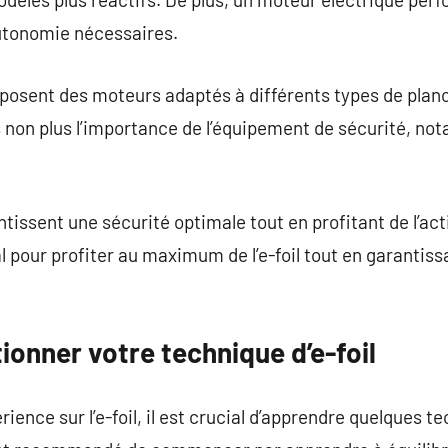
autonomie nécessaires.
osent des moteurs adaptés à différents types de planc
 non plus l’importance de l’équipement de sécurité, no
issent une sécurité optimale tout en profitant de l’acti
 pour profiter au maximum de l’e-foil tout en garantis
onner votre technique d’e-foil
ience sur l’e-foil, il est crucial d’apprendre quelques 