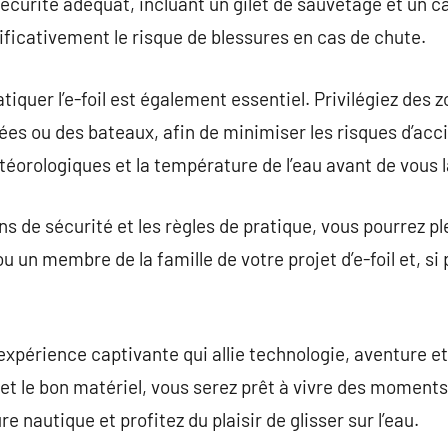
écurité adéquat, incluant un gilet de sauvetage et un c
ficativement le risque de blessures en cas de chute.
atiquer l’e-foil est également essentiel. Privilégiez des
es ou des bateaux, afin de minimiser les risques d’accid
téorologiques et la température de l’eau avant de vous 
s de sécurité et les règles de pratique, vous pourrez ple
 un membre de la famille de votre projet d’e-foil et, si
expérience captivante qui allie technologie, aventure et p
t le bon matériel, vous serez prêt à vivre des moments
e nautique et profitez du plaisir de glisser sur l’eau.