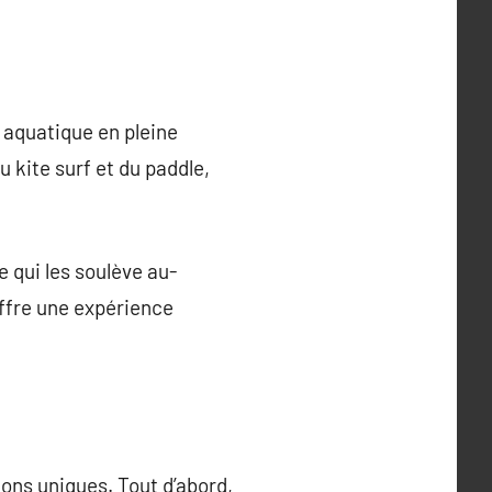
é aquatique en pleine
u kite surf et du paddle,
e qui les soulève au-
offre une expérience
ons uniques. Tout d’abord,