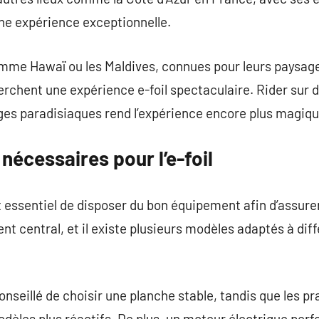
une expérience exceptionnelle.
mme Hawaï ou les Maldives, connues pour leurs paysages
erchent une expérience e-foil spectaculaire. Rider sur d
ges paradisiaques rend l’expérience encore plus magiqu
écessaires pour l’e-foil
 est essentiel de disposer du bon équipement afin d’assur
ment central, et il existe plusieurs modèles adaptés à dif
conseillé de choisir une planche stable, tandis que les p
dèles plus réactifs. De plus, un moteur électrique perf