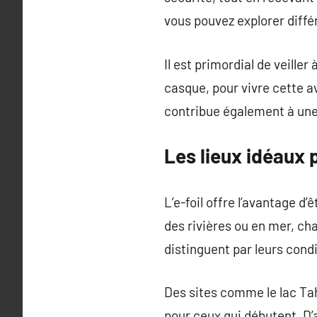
vous pouvez explorer diffé
Il est primordial de veill
casque, pour vivre cette a
contribue également à une
Les lieux idéaux po
L’e-foil offre l’avantage d
des rivières ou en mer, cha
distinguent par leurs condit
Des sites comme le lac Tah
pour ceux qui débutent. D’