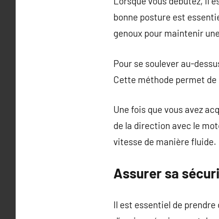
Lorsque vous débutez, il 
bonne posture est essentiel
genoux pour maintenir une 
Pour se soulever au-dessu
Cette méthode permet de mi
Une fois que vous avez acqu
de la direction avec le mot
vitesse de manière fluide.
Assurer sa sécurit
Il est essentiel de prendre