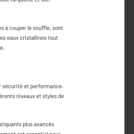
 à couper le souffle, sont
es eaux cristallines tout
e.
er sécurité et performance.
férents niveaux et styles de
ratiquants plus avancés
ormant est essentiel pour