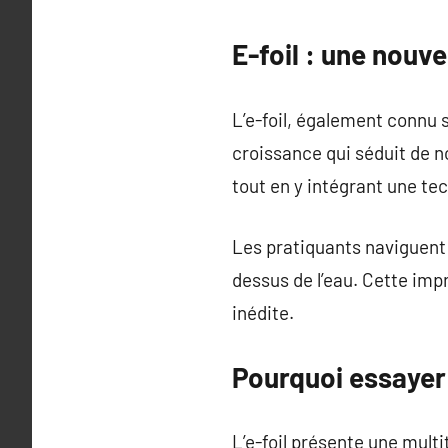
E-foil : une nouve
L’e-foil, également connu s
croissance qui séduit de no
tout en y intégrant une te
Les pratiquants naviguent 
dessus de l’eau. Cette imp
inédite.
Pourquoi essayer l
L’e-foil présente une mult