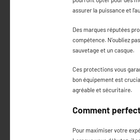
assurer la puissance et l’
Des marques réputées prop
compétence. N’oubliez pas
sauvetage et un casque.
Ces protections vous garant
bon équipement est crucial
agréable et sécuritaire.
Comment perfecti
Pour maximiser votre expér