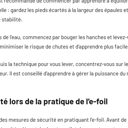
est recommandé de commencer par apprendre à équilibrer
le : gardez les pieds écartés à la largeur des épaules e
stabilité.
s de l’eau, commencez par bouger les hanches et levez
nimiser le risque de chutes et d’apprendre plus facilem
is la technique pour vous lever, concentrez-vous sur le 
eur. Il est conseillé d’apprendre à gérer la puissance du
é lors de la pratique de l’e-foil
 des mesures de sécurité en pratiquant l’e-foil. Avant d