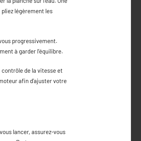
 la planche sur l’eau. Une
t pliez légèrement les
-vous progressivement.
ent à garder l’équilibre.
contrôle de la vitesse et
 moteur afin d’ajuster votre
e vous lancer, assurez-vous