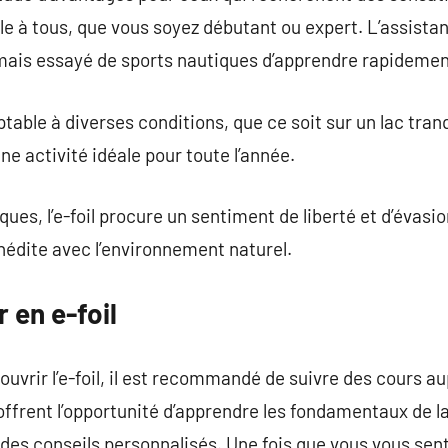
ble à tous, que vous soyez débutant ou expert. L’assist
amais essayé de sports nautiques d’apprendre rapidemen
daptable à diverses conditions, que ce soit sur un lac tran
ne activité idéale pour toute l’année.
ques, l’e-foil procure un sentiment de liberté et d’évas
inédite avec l’environnement naturel.
en e-foil
uvrir l’e-foil, il est recommandé de suivre des cours au
offrent l’opportunité d’apprendre les fondamentaux de la
des conseils personnalisés. Une fois que vous vous sente