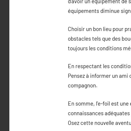
d’avoir un équipement de s
équipements diminue signi
Choisir un bon lieu pour pr
obstacles tels que des boué
toujours les conditions mé
En respectant les condition
Pensez à informer un ami ou
compagnon.
En somme, l’e-foil est une 
connaissances adéquates e
Osez cette nouvelle aventur