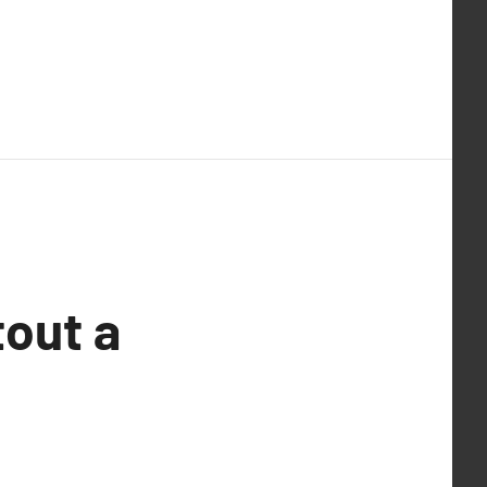
tout a