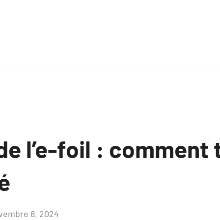
 de l’e-foil : comment 
é
vembre 8, 2024
Aucun