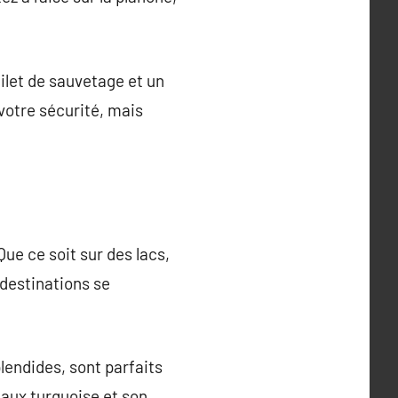
ilet de sauvetage et un
votre sécurité, mais
Que ce soit sur des lacs,
 destinations se
lendides, sont parfaits
eaux turquoise et son