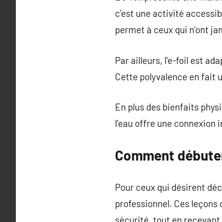
c’est une activité accessi
permet à ceux qui n’ont j
Par ailleurs, l’e-foil est a
Cette polyvalence en fait u
En plus des bienfaits physi
l’eau offre une connexion 
Comment débuter 
Pour ceux qui désirent déco
professionnel. Ces leçons 
sécurité, tout en recevant 