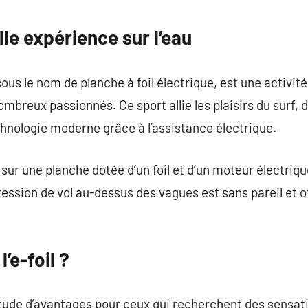
commentaire
lle expérience sur l’eau
ous le nom de planche à foil électrique, est une activit
mbreux passionnés. Ce sport allie les plaisirs du surf, d
chnologie moderne grâce à l’assistance électrique.
sur une planche dotée d’un foil et d’un moteur électriqu
ression de vol au-dessus des vagues est sans pareil et 
’e-foil ?
itude d’avantages pour ceux qui recherchent des sensati