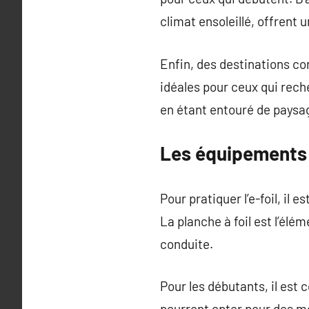
climat ensoleillé, offrent 
Enfin, des destinations co
idéales pour ceux qui rech
en étant entouré de paysa
Les équipements n
Pour pratiquer l’e-foil, il
La planche à foil est l’élé
conduite.
Pour les débutants, il est 
pourront opter pour des mo