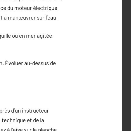
ance du moteur électrique
t à manœuvrer sur l’eau.
quille ou en mer agitée.
ion. Évoluer au-dessus de
près d’un instructeur
 technique et de la
z à l’aise sur la planche,