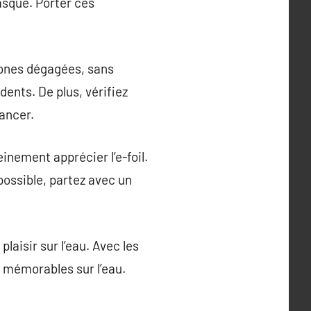
asque. Porter ces
 zones dégagées, sans
ents. De plus, vérifiez
lancer.
inement apprécier l’e-foil.
 possible, partez avec un
laisir sur l’eau. Avec les
 mémorables sur l’eau.