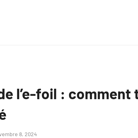
 de l’e-foil : comment 
é
vembre 8, 2024
Aucun