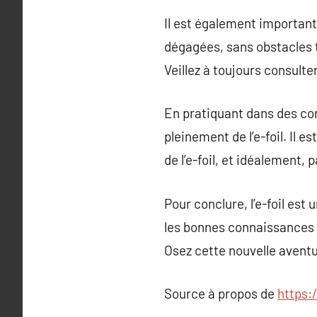
Il est également important 
dégagées, sans obstacles t
Veillez à toujours consulte
En pratiquant dans des con
pleinement de l’e-foil. Il 
de l’e-foil, et idéalement,
Pour conclure, l’e-foil est
les bonnes connaissances e
Osez cette nouvelle aventur
Source à propos de
https: