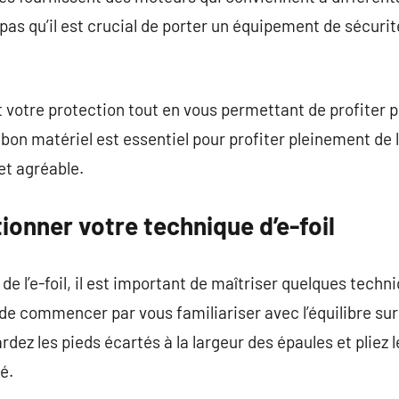
 pas qu’il est crucial de porter un équipement de sécuri
votre protection tout en vous permettant de profiter p
bon matériel est essentiel pour profiter pleinement de l
et agréable.
onner votre technique d’e-foil
e l’e-foil, il est important de maîtriser quelques techni
e de commencer par vous familiariser avec l’équilibre su
ardez les pieds écartés à la largeur des épaules et plie
é.