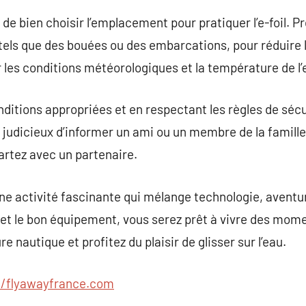
de bien choisir l’emplacement pour pratiquer l’e-foil. P
els que des bouées ou des embarcations, pour réduire l
r les conditions météorologiques et la température de l’
ditions appropriées et en respectant les règles de sécu
est judicieux d’informer un ami ou un membre de la famille
 partez avec un partenaire.
 une activité fascinante qui mélange technologie, aventure
t le bon équipement, vous serez prêt à vivre des momen
e nautique et profitez du plaisir de glisser sur l’eau.
//flyawayfrance.com