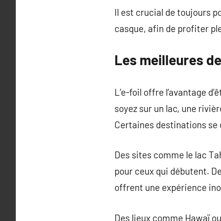
Il est crucial de toujours 
casque, afin de profiter p
Les meilleures des
L’e-foil offre l’avantage 
soyez sur un lac, une riviè
Certaines destinations se d
Des sites comme le lac Tah
pour ceux qui débutent. De
offrent une expérience ino
Des lieux comme Hawaï ou l