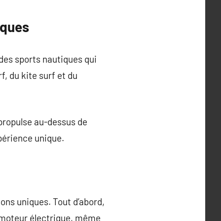
iques
 des sports nautiques qui
, du kite surf et du
s propulse au-dessus de
périence unique.
ons uniques. Tout d’abord,
n moteur électrique, même