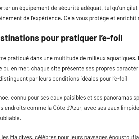
porter un équipement de sécurité adéquat, tel qu’un gile
leinement de l’expérience. Cela vous protège et enrichit
tinations pour pratiquer l’e-foil
d’être pratiqué dans une multitude de milieux aquatiques
re ou en mer, chaque site présente ses propres caractéri
istinguent par leurs conditions idéales pour l’e-foil.
oe, connu pour ses eaux paisibles et ses panoramas sp
s endroits comme la Côte d’Azur, avec ses eaux limpide
ubliable.
es Maldives, célèbres pour leurs paysages époustouflan