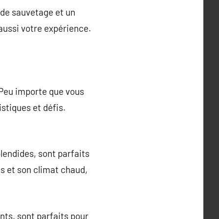
t de sauvetage et un
 aussi votre expérience.
. Peu importe que vous
stiques et défis.
lendides, sont parfaits
s et son climat chaud,
ts, sont parfaits pour