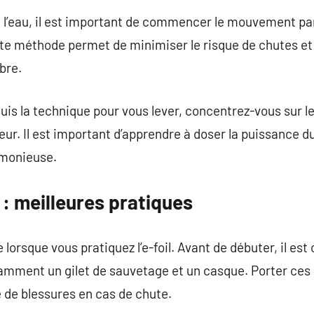
 l’eau, il est important de commencer le mouvement par
te méthode permet de minimiser le risque de chutes et
ibre.
is la technique pour vous lever, concentrez-vous sur le 
teur. Il est important d’apprendre à doser la puissance 
rmonieuse.
 : meilleures pratiques
 lorsque vous pratiquez l’e-foil. Avant de débuter, il est 
tamment un gilet de sauvetage et un casque. Porter ce
e de blessures en cas de chute.