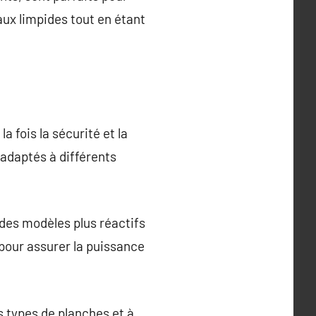
aux limpides tout en étant
a fois la sécurité et la
 adaptés à différents
r des modèles plus réactifs
 pour assurer la puissance
 types de planches et à