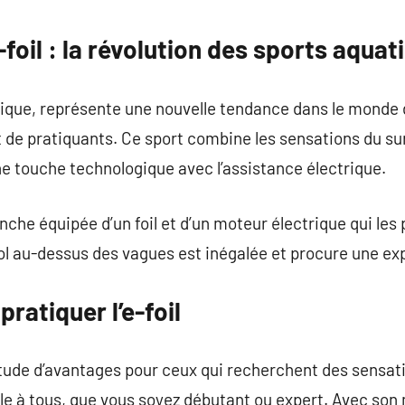
commentaire
-foil : la révolution des sports aquat
ectrique, représente une nouvelle tendance dans le monde
 de pratiquants. Ce sport combine les sensations du surf
ne touche technologique avec l’assistance électrique.
anche équipée d’un foil et d’un moteur électrique qui le
vol au-dessus des vagues est inégalée et procure une ex
ratiquer l’e-foil
itude d’avantages pour ceux qui recherchent des sensati
ble à tous, que vous soyez débutant ou expert. Avec so