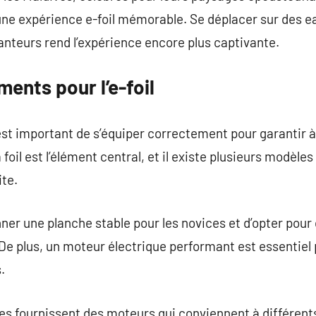
une expérience e-foil mémorable. Se déplacer sur des e
nteurs rend l’expérience encore plus captivante.
ents pour l’e-foil
l est important de s’équiper correctement pour garantir à l
oil est l’élément central, et il existe plusieurs modèles
ite.
onner une planche stable pour les novices et d’opter pou
 De plus, un moteur électrique performant est essentiel
.
s fournissent des moteurs qui conviennent à différents