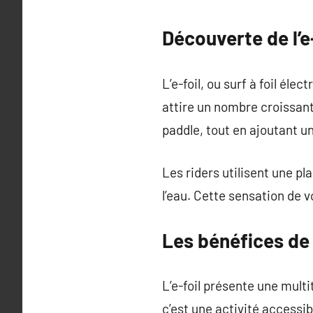
Découverte de l’e
L’e-foil, ou surf à foil él
attire un nombre croissant
paddle, tout en ajoutant u
Les riders utilisent une pl
l’eau. Cette sensation de 
Les bénéfices de p
L’e-foil présente une mult
c’est une activité accessi