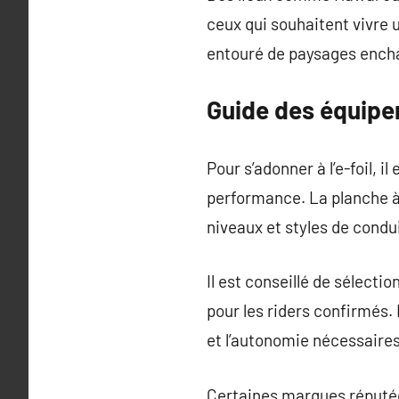
ceux qui souhaitent vivre 
entouré de paysages encha
Guide des équipem
Pour s’adonner à l’e-foil, i
performance. La planche à f
niveaux et styles de condu
Il est conseillé de sélecti
pour les riders confirmés.
et l’autonomie nécessaires
Certaines marques réputée