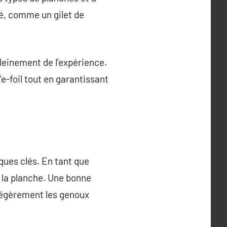
té, comme un gilet de
leinement de l’expérience.
’e-foil tout en garantissant
ques clés. En tant que
r la planche. Une bonne
z légèrement les genoux