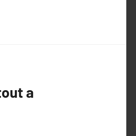
tout a