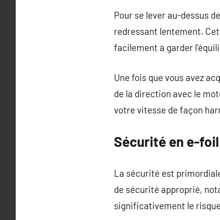
Pour se lever au-dessus de
redressant lentement. Cet
facilement à garder l’équil
Une fois que vous avez acqu
de la direction avec le mo
votre vitesse de façon ha
Sécurité en e-foil
La sécurité est primordiale
de sécurité approprié, no
significativement le risqu