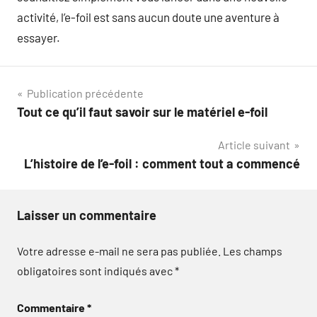
activité, l’e-foil est sans aucun doute une aventure à
essayer.
Navigation
Publication précédente
Tout ce qu’il faut savoir sur le matériel e-foil
de
Article suivant
l’article
L’histoire de l’e-foil : comment tout a commencé
Laisser un commentaire
Votre adresse e-mail ne sera pas publiée.
Les champs
obligatoires sont indiqués avec
*
Commentaire
*