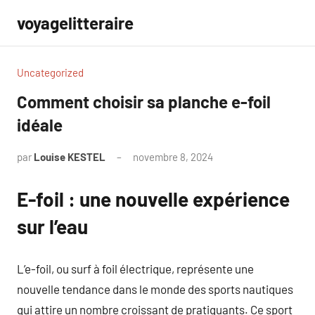
Aller
voyagelitteraire
au
contenu
Uncategorized
Comment choisir sa planche e-foil
idéale
par
Louise KESTEL
novembre 8, 2024
Aucun
commentaire
E-foil : une nouvelle expérience
sur l’eau
L’e-foil, ou surf à foil électrique, représente une
nouvelle tendance dans le monde des sports nautiques
qui attire un nombre croissant de pratiquants. Ce sport