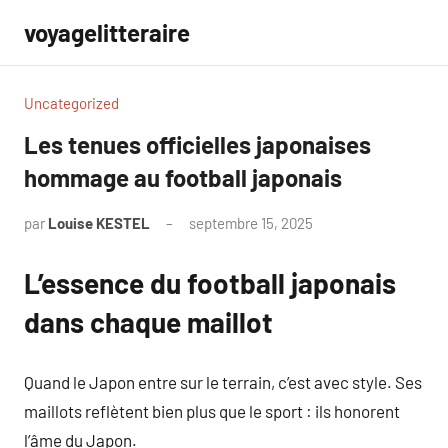
Aller
voyagelitteraire
au
contenu
Uncategorized
Les tenues officielles japonaises
hommage au football japonais
par
Louise KESTEL
septembre 15, 2025
Aucun
commentaire
L’essence du football japonais
dans chaque maillot
Quand le Japon entre sur le terrain, c’est avec style. Ses
maillots reflètent bien plus que le sport : ils honorent
l’âme du Japon.