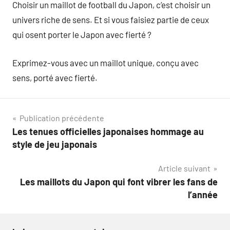
Choisir un maillot de football du Japon, c’est choisir un
univers riche de sens. Et si vous faisiez partie de ceux
qui osent porter le Japon avec fierté ?
Exprimez-vous avec un maillot unique, conçu avec
sens, porté avec fierté.
Navigation
Publication précédente
Les tenues officielles japonaises hommage au
de
style de jeu japonais
l’article
Article suivant
Les maillots du Japon qui font vibrer les fans de
l’année