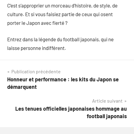
C’est s’approprier un morceau d’histoire, de style, de
culture. Et si vous faisiez partie de ceux qui osent
porter le Japon avec fierté ?
Entrez dans la légende du football japonais, qui ne
laisse personne indifférent.
Navigation
Publication précédente
Honneur et performance : les kits du Japon se
de
démarquent
l’article
Article suivant
Les tenues officielles japonaises hommage au
football japonais