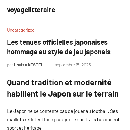
Aller
voyagelitteraire
au
contenu
Uncategorized
Les tenues officielles japonaises
hommage au style de jeu japonais
par
Louise KESTEL
septembre 15, 2025
Aucun
commentaire
Quand tradition et modernité
habillent le Japon sur le terrain
Le Japon ne se contente pas de jouer au football. Ses
maillots reflètent bien plus que le sport : ils fusionnent
sport et héritage.