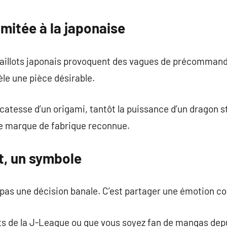
limitée à la japonaise
maillots japonais provoquent des vagues de précommande
le une pièce désirable.
icatesse d’un origami, tantôt la puissance d’un dragon s
ne marque de fabrique reconnue.
t, un symbole
 pas une décision banale. C’est partager une émotion col
its de la J-League ou que vous soyez fan de mangas depu