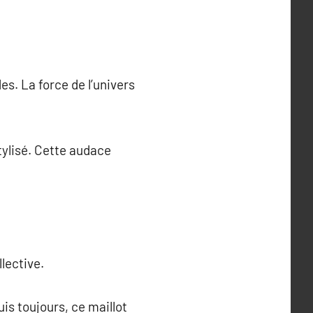
s. La force de l’univers
tylisé. Cette audace
lective.
is toujours, ce maillot