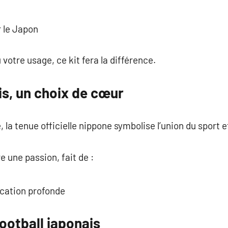
t
r le Japon
 votre usage, ce kit fera la différence.
is, un choix de cœur
 la tenue officielle nippone symbolise l’union du sport e
re une passion, fait de :
ication profonde
otball japonais