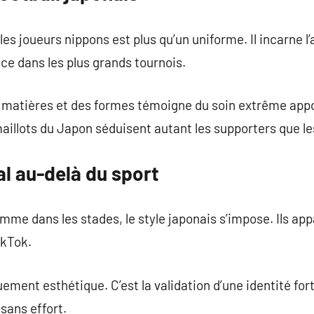
es joueurs nippons est plus qu’un uniforme. Il incarne l
ce dans les plus grands tournois.
s matières et des formes témoigne du soin extrême appo
 maillots du Japon séduisent autant les supporters que l
l au-delà du sport
mme dans les stades, le style japonais s’impose. Ils appa
ikTok.
ement esthétique. C’est la validation d’une identité fort
sans effort.