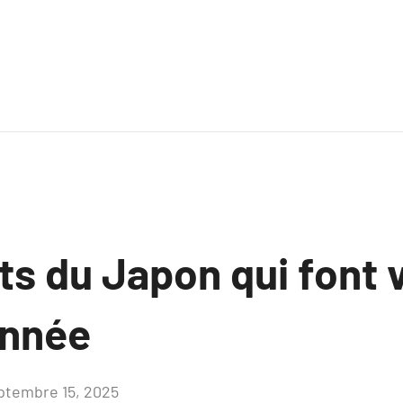
ts du Japon qui font v
année
ptembre 15, 2025
Aucun