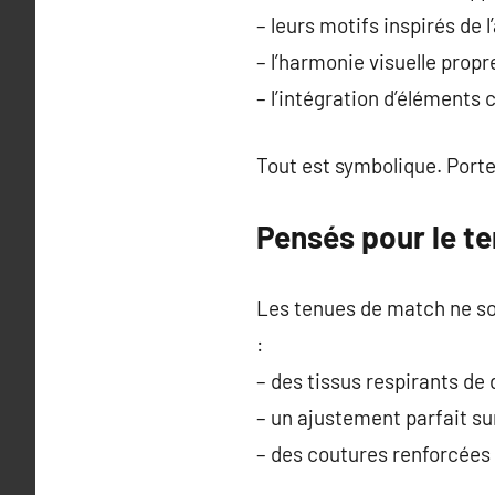
– leurs motifs inspirés de l
– l’harmonie visuelle prop
– l’intégration d’éléments 
Tout est symbolique. Porter
Pensés pour le ter
Les tenues de match ne sont
:
– des tissus respirants de
– un ajustement parfait su
– des coutures renforcées