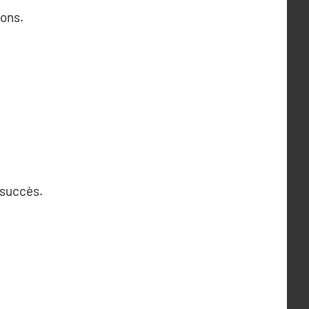
ions.
 succès.