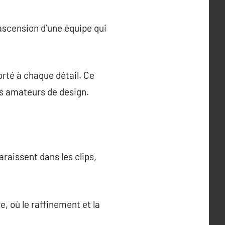
’ascension d’une équipe qui
rté à chaque détail. Ce
es amateurs de design.
raissent dans les clips,
e, où le raffinement et la