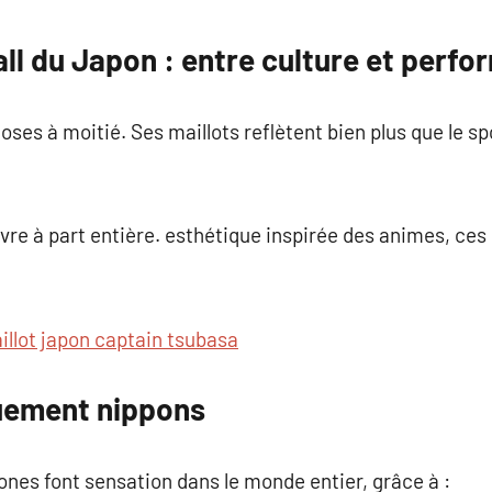
commentaire
all du Japon : entre culture et perf
oses à moitié. Ses maillots reflètent bien plus que le spo
re à part entière. esthétique inspirée des animes, ces 
illot japon captain tsubasa
uement nippons
pones font sensation dans le monde entier, grâce à :