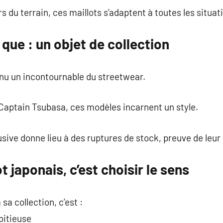
u terrain, ces maillots s’adaptent à toutes les situat
 que : un objet de collection
nu un incontournable du streetwear.
Captain Tsubasa, ces modèles incarnent un style.
sive donne lieu à des ruptures de stock, preuve de leur
 japonais, c’est choisir le sens
sa collection, c’est :
bitieuse