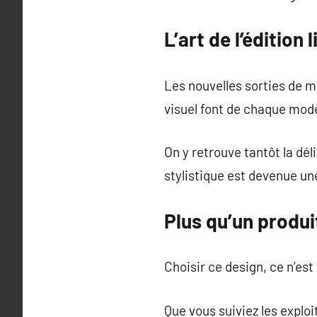
L’art de l’édition 
Les nouvelles sorties de 
visuel font de chaque modè
On y retrouve tantôt la dél
stylistique est devenue u
Plus qu’un produi
Choisir ce design, ce n’est
Que vous suiviez les explo