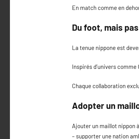
En match comme en dehors d
Du foot, mais pas
La tenue nippone est deve
Inspirés d’univers comme 
Chaque collaboration exclu
Adopter un maillot
Ajouter un maillot nippon à 
– supporter une nation am