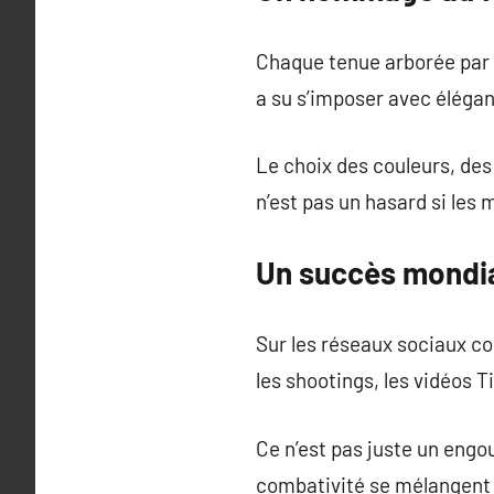
Chaque tenue arborée par l
a su s’imposer avec élégan
Le choix des couleurs, de
n’est pas un hasard si les
Un succès mondia
Sur les réseaux sociaux co
les shootings, les vidéos T
Ce n’est pas juste un engou
combativité se mélangent 