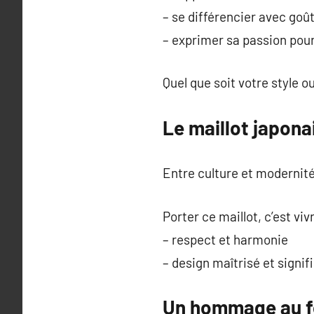
– se différencier avec goû
– exprimer sa passion pou
Quel que soit votre style ou
Le maillot japona
Entre culture et modernité,
Porter ce maillot, c’est viv
– respect et harmonie
– design maîtrisé et signif
Un hommage au fo