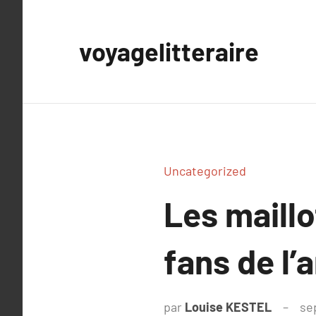
Aller
au
voyagelitteraire
contenu
Uncategorized
Les maillo
fans de l’
par
Louise KESTEL
se