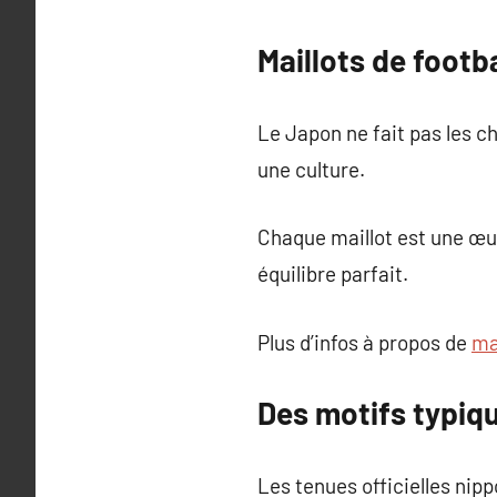
Maillots de footb
Le Japon ne fait pas les ch
une culture.
Chaque maillot est une œuv
équilibre parfait.
Plus d’infos à propos de
ma
Des motifs typiq
Les tenues officielles nip