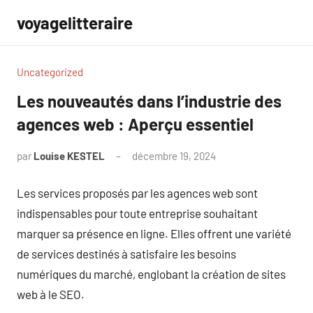
Aller
voyagelitteraire
au
contenu
Uncategorized
Les nouveautés dans l’industrie des
agences web : Aperçu essentiel
par
Louise KESTEL
décembre 19, 2024
Aucun
commentaire
Les services proposés par les agences web sont
indispensables pour toute entreprise souhaitant
marquer sa présence en ligne. Elles offrent une variété
de services destinés à satisfaire les besoins
numériques du marché, englobant la création de sites
web à le SEO.