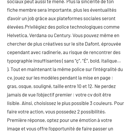
sociaux peut aussi te mené. Plus la sincérité de ton
fiche membre sera importante, plus les éventualités
d’avoir un job grâce aux plateformes sociales seront
élevées.Privilégiez des police technologiques comme
Helvetica, Verdana ou Century. Vous pouvez même en
chercher de plus créatives sur le site Dafont, éprouvée
cependant avec radinerie, au risque de rencontrer des
typographie insuffisantes ( sans “ç”, “É”, bold, italique…
). Tout en maintenant la même police sur l’intégralité du
cv, jouez sur les modèles pendant la mise en page :
gras, osque, souligné, taille entre 10 et 12. Ne perdez
jamais de vue l’objectif premier : votre cv doit être
lisible. Ainsi, choisissez le plus possible 3 couleurs. Pour
faire votre action, vous possedez 2 possibilités.
Première réponse, optez pour une émotion à votre
image et vous offre l’opportunité de faire passer un