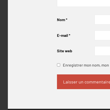
Nom
*
E-mail
*
Site web
Enregistrer mon nom, mon e