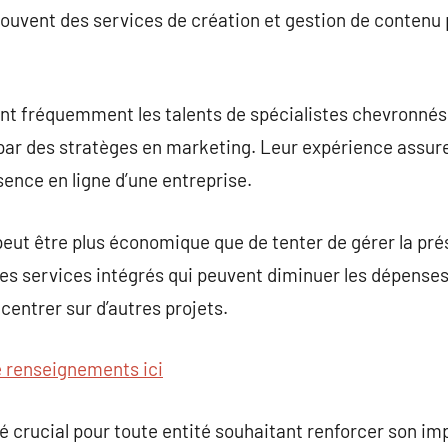
uvent des services de création et gestion de contenu po
t fréquemment les talents de spécialistes chevronnés
par des stratèges en marketing. Leur expérience assu
sence en ligne d’une entreprise.
ut être plus économique que de tenter de gérer la prés
es services intégrés qui peuvent diminuer les dépenses
centrer sur d’autres projets.
e renseignements ici
é crucial pour toute entité souhaitant renforcer son im