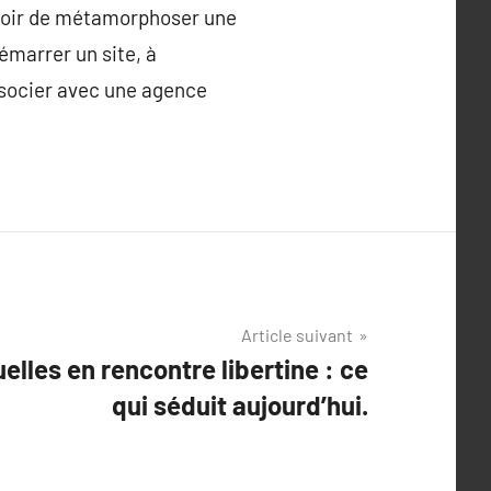
uvoir de métamorphoser une
émarrer un site, à
socier avec une agence
Article suivant
lles en rencontre libertine : ce
qui séduit aujourd’hui.