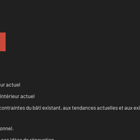
eur actuel
intérieur actuel
ontraintes du bâti existant, aux tendances actuelles et aux 
onnel.
 ces idées de rénovation.