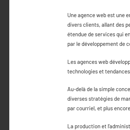
Une agence web est une ent
divers clients, allant des
étendue de services qui en
par le développement de c
Les agences web développent
technologies et tendances 
Au-delà de la simple conc
diverses stratégies de mar
par courriel, et plus encor
La production et l’administr