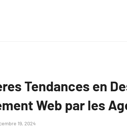
ères Tendances en De
ment Web par les Ag
cembre 19, 2024
Aucun