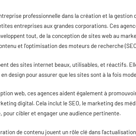
commentaire
reprise professionnelle dans la création et la gestion 
 petites entreprises aux grandes corporations. Ces age
veloppent tout, de la conception de sites web au market
ontenu et l’optimisation des moteurs de recherche (SEO
 des sites internet beaux, utilisables, et réactifs. Elle
en design pour assurer que les sites sont à la fois mode
eption web, ces agences aident également à promouvoir 
keting digital. Cela inclut le SEO, le marketing des méd
e, pour cibler et engager une audience pertinente.
ation de contenu jouent un rôle clé dans l’actualisation e