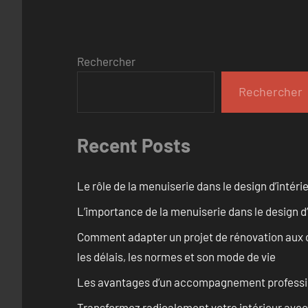
Rechercher
Rechercher
Recent Posts
Le rôle de la menuiserie dans le design d’intéri
L’importance de la menuiserie dans le design d’
Comment adapter un projet de rénovation aux c
les délais, les normes et son mode de vie
Les avantages d’un accompagnement professi
Transformez radicalement votre intérieur avec