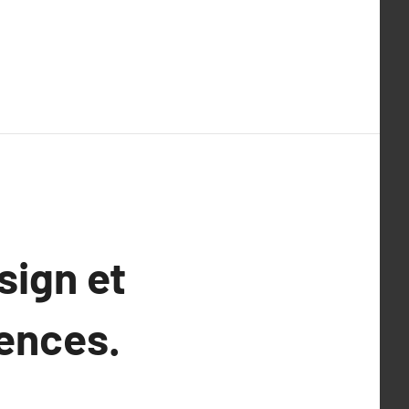
sign et
ences.