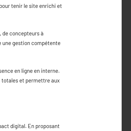
ur tenir le site enrichi et
, de concepteurs à
re une gestion compétente
ence en ligne en interne.
 totales et permettre aux
pact digital. En proposant