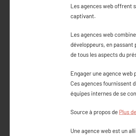
Les agences web offrent so
captivant.
Les agences web combinen
développeurs, en passant 
de tous les aspects du pré
Engager une agence web pe
Ces agences fournissent d
équipes internes de se con
Source à propos de
Plus d
Une agence web est un alli