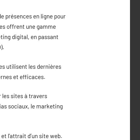
de présences en ligne pour
nces offrent une gamme
ing digital, en passant
).
s utilisent les dernières
rnes et efficaces.
les sites à travers
ias sociaux, le marketing
t l’attrait d’un site web.