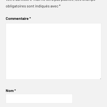
obligatoires sont indiqués avec
*
Commentaire
*
Nom
*