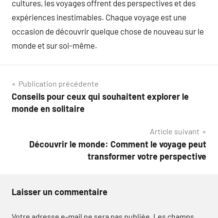
cultures, les voyages offrent des perspectives et des
expériences inestimables. Chaque voyage est une
occasion de découvrir quelque chose de nouveau sur le
monde et sur soi-même.
Navigation
Publication précédente
Conseils pour ceux qui souhaitent explorer le
de
monde en solitaire
l’article
Article suivant
Découvrir le monde: Comment le voyage peut
transformer votre perspective
Laisser un commentaire
Votre adresse e-mail ne sera pas publiée.
Les champs