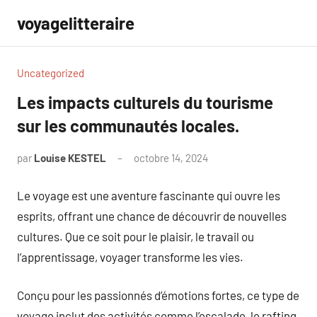
Aller
voyagelitteraire
au
contenu
Uncategorized
Les impacts culturels du tourisme
sur les communautés locales.
par
Louise KESTEL
octobre 14, 2024
Aucun
commentaire
Le voyage est une aventure fascinante qui ouvre les
esprits, offrant une chance de découvrir de nouvelles
cultures. Que ce soit pour le plaisir, le travail ou
l’apprentissage, voyager transforme les vies.
Conçu pour les passionnés d’émotions fortes, ce type de
voyage inclut des activités comme l’escalade, le rafting