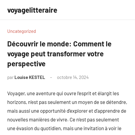
Aller
voyagelitteraire
au
contenu
Uncategorized
Découvrir le monde: Comment le
voyage peut transformer votre
perspective
par
Louise KESTEL
octobre 14, 2024
Aucun
commentaire
Voyager, une aventure qui ouvre l’esprit et élargit les
horizons, n’est pas seulement un moyen de se détendre,
mais aussi une opportunité d’explorer et d’apprendre de
nouvelles manières de vivre. Ce n’est pas seulement
une évasion du quotidien, mais une invitation à voir le