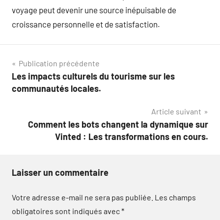
voyage peut devenir une source inépuisable de
croissance personnelle et de satisfaction.
Navigation
Publication précédente
Les impacts culturels du tourisme sur les
de
communautés locales.
l’article
Article suivant
Comment les bots changent la dynamique sur
Vinted : Les transformations en cours.
Laisser un commentaire
Votre adresse e-mail ne sera pas publiée.
Les champs
obligatoires sont indiqués avec
*