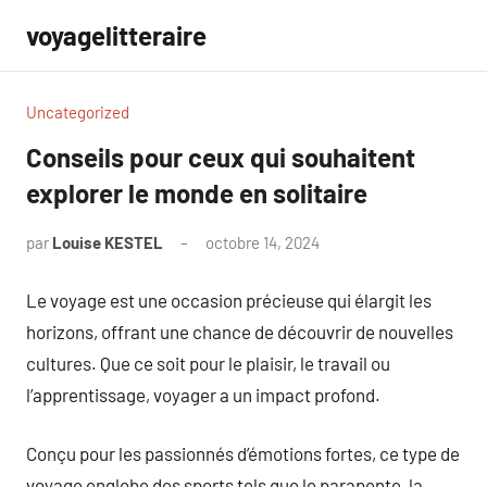
Aller
voyagelitteraire
au
contenu
Uncategorized
Conseils pour ceux qui souhaitent
explorer le monde en solitaire
par
Louise KESTEL
octobre 14, 2024
Aucun
commentaire
Le voyage est une occasion précieuse qui élargit les
horizons, offrant une chance de découvrir de nouvelles
cultures. Que ce soit pour le plaisir, le travail ou
l’apprentissage, voyager a un impact profond.
Conçu pour les passionnés d’émotions fortes, ce type de
voyage englobe des sports tels que le parapente, la