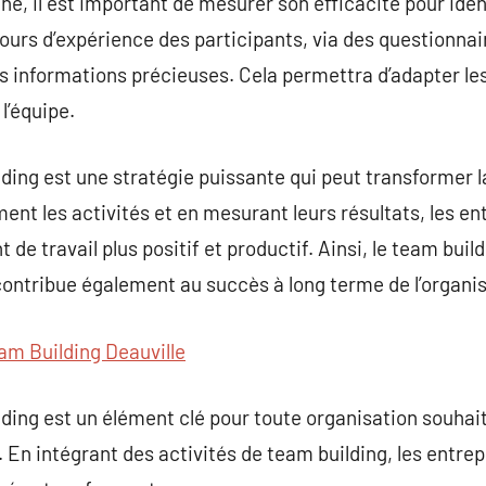
é, il est important de mesurer son efficacité pour ident
tours d’expérience des participants, via des questionna
s informations précieuses. Cela permettra d’adapter le
l’équipe.
lding est une stratégie puissante qui peut transformer 
ent les activités et en mesurant leurs résultats, les e
de travail plus positif et productif. Ainsi, le team build
ontribue également au succès à long terme de l’organis
am Building Deauville
lding est un élément clé pour toute organisation souhai
En intégrant des activités de team building, les entrep