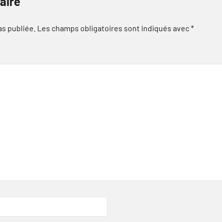
aire
as publiée.
Les champs obligatoires sont indiqués avec
*