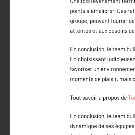
Une fois l’événement termin
points à améliorer. Des re
groupe, peuvent fournir de
attentes et aux besoins de 
En conclusion, le team bui
En choisissant judicieusem
favoriser un environnement 
moments de plaisir, mais c
Tout savoir à propos de
Te
En conclusion, le team bui
dynamique de ses équipes. 