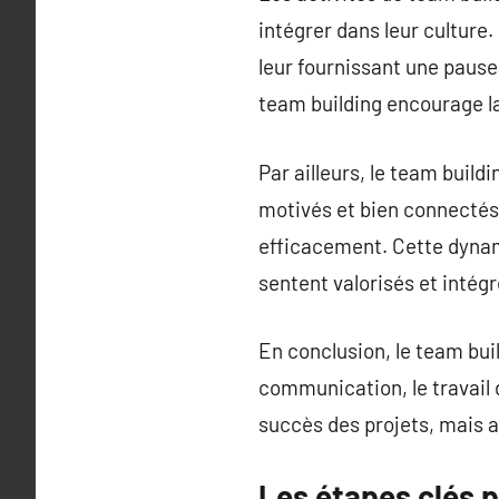
intégrer dans leur culture
leur fournissant une pause 
team building encourage la 
Par ailleurs, le team buil
motivés et bien connectés 
efficacement. Cette dynami
sentent valorisés et intégr
En conclusion, le team bu
communication, le travail 
succès des projets, mais a
Les étapes clés p