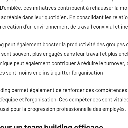
. D’emblée, ces initiatives contribuent à rehausser la m
agréable dans leur quotidien. En consolidant les relatio
création d’un environnement de travail convivial et incl
ding peut également booster la productivité des groupes 
sont souvent plus engagés dans leur travail et plus encl
que peut également contribuer à réduire le turnover, 
és sont moins enclins à quitter l’organisation.
ilding permet également de renforcer des compétences c
d’équipe et l’organisation. Ces compétences sont vitale
ussi pour la progression professionnelle des employés.
our un team building efficace