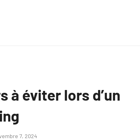
s à éviter lors d’un
ing
vembre 7, 2024
Aucun