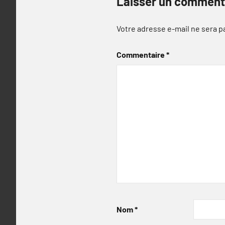
Laisser un comment
Votre adresse e-mail ne sera p
Commentaire
*
Nom
*