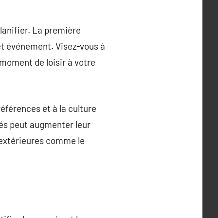
lanifier. La première
cet événement. Visez-vous à
moment de loisir à votre
références et à la culture
ités peut augmenter leur
 extérieures comme le