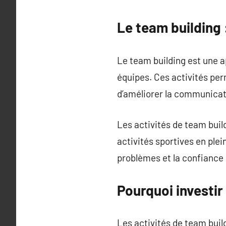
Le team building 
Le team building est une a
équipes. Ces activités per
d’améliorer la communicat
Les activités de team buil
activités sportives en plei
problèmes et la confiance 
Pourquoi investir
Les activités de team buil