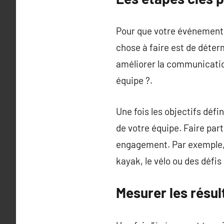
Pour que votre événement de
chose à faire est de déter
améliorer la communicatio
équipe ?.
Une fois les objectifs défin
de votre équipe. Faire par
engagement. Par exemple, s
kayak, le vélo ou des défis 
Mesurer les résul