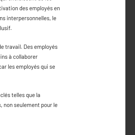
otivation des employés en
ns interpersonnelles, le
usif.
de travail. Des employés
ins à collaborer
car les employés qui se
lés telles que la
s, non seulement pour le