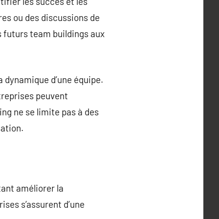
ifier les succès et les
ires ou des discussions de
s futurs team buildings aux
la dynamique d’une équipe.
ntreprises peuvent
ing ne se limite pas à des
ation.
tant améliorer la
rises s’assurent d’une