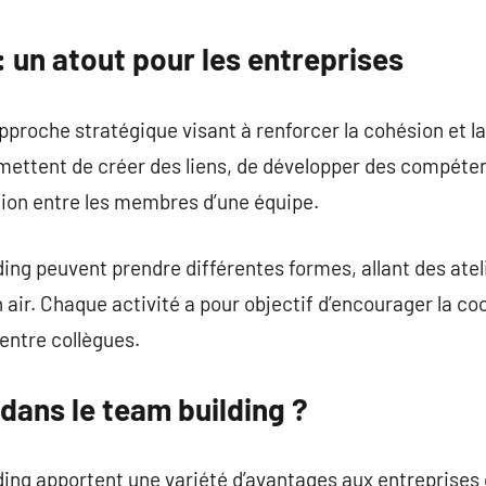
commentaire
: un atout pour les entreprises
pproche stratégique visant à renforcer la cohésion et la
mettent de créer des liens, de développer des compéte
ion entre les membres d’une équipe.
ding peuvent prendre différentes formes, allant des atel
n air. Chaque activité a pour objectif d’encourager la co
entre collègues.
 dans le team building ?
ding apportent une variété d’avantages aux entreprises 