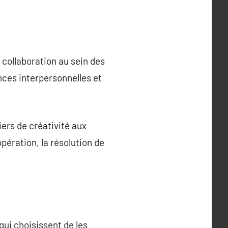
 collaboration au sein des
nces interpersonnelles et
iers de créativité aux
opération, la résolution de
qui choisissent de les