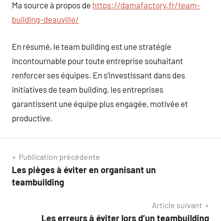
Ma source à propos de
https://damafactory.fr/team-
building-deauville/
En résumé, le team building est une stratégie
incontournable pour toute entreprise souhaitant
renforcer ses équipes. En s’investissant dans des
initiatives de team building, les entreprises
garantissent une équipe plus engagée, motivée et
productive.
Navigation
Publication précédente
Les pièges à éviter en organisant un
de
teambuilding
l’article
Article suivant
Les erreurs à éviter lors d’un teambuilding