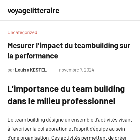
Aller
voyagelitteraire
au
contenu
Uncategorized
Mesurer l’impact du teambuilding sur
la performance
par
Louise KESTEL
novembre 7, 2024
Aucun
commentaire
L’importance du team building
dans le milieu professionnel
Le team building désigne un ensemble d’activités visant
à favoriser la collaboration et l’esprit d’équipe au sein
d’une organisation. Ces activités permettent de créer