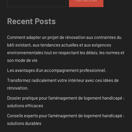
Recent Posts
Comment adapter un projet de rénovation aux contraintes du
bâti existant, aux tendances actuelles et aux exigences
environnementales tout en respectant les délais, les normes et
son mode de vie
Les avantages d’un accompagnement professionnel.
Transformez radicalement votre intérieur avec ces idées de
rénovation.
Dossier pratique pour l’aménagement de logement handicapé :
solutions efficaces
Conseils experts pour l’aménagement de logement handicapé :
solutions durables