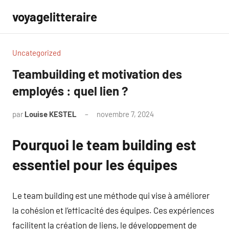
Aller
voyagelitteraire
au
contenu
Uncategorized
Teambuilding et motivation des
employés : quel lien ?
par
Louise KESTEL
novembre 7, 2024
Aucun
commentaire
Pourquoi le team building est
essentiel pour les équipes
Le team building est une méthode qui vise à améliorer
la cohésion et l’efficacité des équipes. Ces expériences
facilitent la création de liens, le développement de