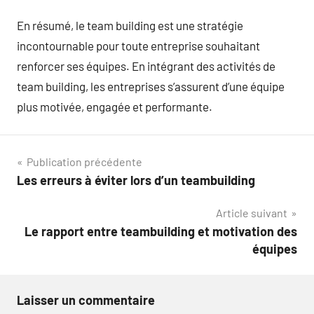
En résumé, le team building est une stratégie
incontournable pour toute entreprise souhaitant
renforcer ses équipes. En intégrant des activités de
team building, les entreprises s’assurent d’une équipe
plus motivée, engagée et performante.
Navigation
Publication précédente
Les erreurs à éviter lors d’un teambuilding
de
Article suivant
l’article
Le rapport entre teambuilding et motivation des
équipes
Laisser un commentaire