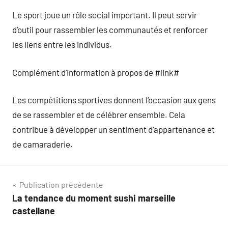
Le sport joue un rôle social important. Il peut servir
d’outil pour rassembler les communautés et renforcer
les liens entre les individus.
Complément d’information à propos de #link#
Les compétitions sportives donnent l’occasion aux gens
de se rassembler et de célébrer ensemble. Cela
contribue à développer un sentiment d’appartenance et
de camaraderie.
Navigation
Publication précédente
La tendance du moment sushi marseille
de
castellane
l’article