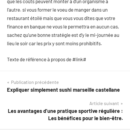
que les coûts peuvent monter à d’un organisme à
l’autre. si vous former le voeu de manger dans un
restaurant étoilé mais que vous vous dîtes que votre
finance en banque ne vous le permettra en aucun cas,
sachez qu’une bonne stratégie est d’y le mi-journée au
lieu le soir car les prix y sont moins prohibitifs.
Texte de référence à propos de #link#
Navigation
Publication précédente
Expliquer simplement sushi marseille castellane
de
Article suivant
l’article
Les avantages d’une pratique sportive régulière :
Les bénéfices pour le bien-être.