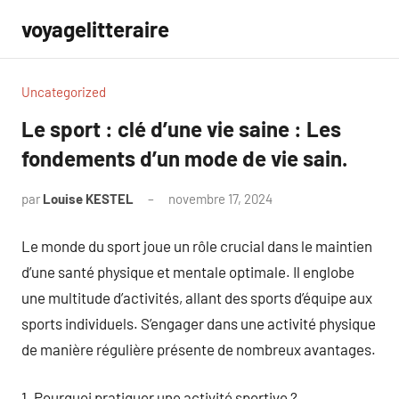
Aller
voyagelitteraire
au
contenu
Uncategorized
Le sport : clé d’une vie saine : Les
fondements d’un mode de vie sain.
par
Louise KESTEL
novembre 17, 2024
Aucun
commentaire
Le monde du sport joue un rôle crucial dans le maintien
d’une santé physique et mentale optimale. Il englobe
une multitude d’activités, allant des sports d’équipe aux
sports individuels. S’engager dans une activité physique
de manière régulière présente de nombreux avantages.
1. Pourquoi pratiquer une activité sportive ?