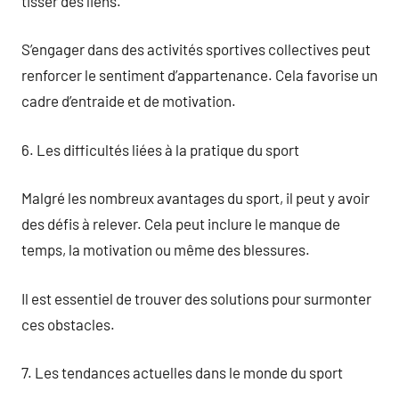
tisser des liens.
S’engager dans des activités sportives collectives peut
renforcer le sentiment d’appartenance. Cela favorise un
cadre d’entraide et de motivation.
6. Les difficultés liées à la pratique du sport
Malgré les nombreux avantages du sport, il peut y avoir
des défis à relever. Cela peut inclure le manque de
temps, la motivation ou même des blessures.
Il est essentiel de trouver des solutions pour surmonter
ces obstacles.
7. Les tendances actuelles dans le monde du sport