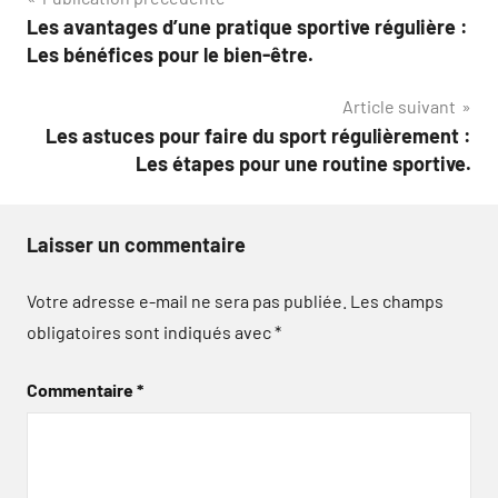
Navigation
Les avantages d’une pratique sportive régulière :
de
Les bénéfices pour le bien-être.
l’article
Article suivant
Les astuces pour faire du sport régulièrement :
Les étapes pour une routine sportive.
Laisser un commentaire
Votre adresse e-mail ne sera pas publiée.
Les champs
obligatoires sont indiqués avec
*
Commentaire
*