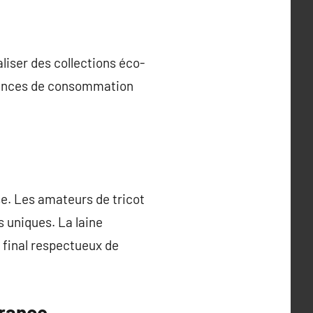
aliser des collections éco-
endances de consommation
se. Les amateurs de tricot
s uniques. La laine
 final respectueux de
France