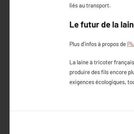
liés au transport.
Le futur de la lai
Plus d’infos à propos de
Pl
La laine à tricoter frança
produire des fils encore pl
exigences écologiques, tout