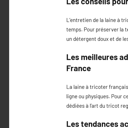
Les conseils pour
L’entretien de la laine à t
temps. Pour préserver la te
un détergent doux et de les 
Les meilleures ad
France
La laine à tricoter frança
ligne ou physiques. Pour c
dédiées à l’art du tricot r
Les tendances actu