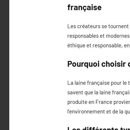
française
Les créateurs se tournent d
responsables et modernes. 
éthique et responsable, en 
Pourquoi choisir d
La laine française pour le 
savent que la laine frança
produite en France provien
l’environnement et de la qu
Les différents ty