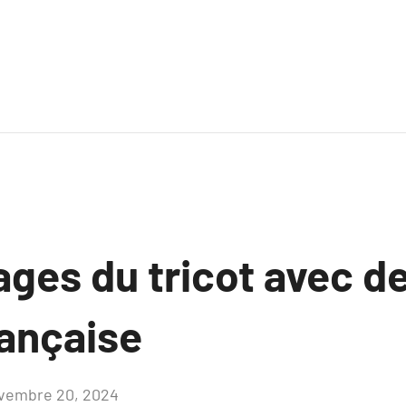
ges du tricot avec de 
rançaise
vembre 20, 2024
Aucun