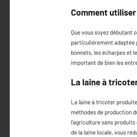
Comment utiliser l
Que vous soyez débutant ou 
particulièrement adaptée 
bonnets, les écharpes et le
important de bien les entre
La laine à tricot
La laine à tricoter produi
méthodes de production du
l’agriculture sans produit
de la laine locale, vous r