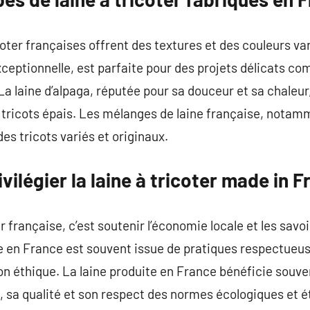
coter françaises offrent des textures et des couleurs va
ceptionnelle, est parfaite pour des projets délicats c
a laine d’alpaga, réputée pour sa douceur et sa chaleur,
s tricots épais. Les mélanges de laine française, nota
des tricots variés et originaux.
vilégier la laine à tricoter made in 
er française, c’est soutenir l’économie locale et les savo
uée en France est souvent issue de pratiques respectueu
n éthique. La laine produite en France bénéficie souven
é, sa qualité et son respect des normes écologiques et é