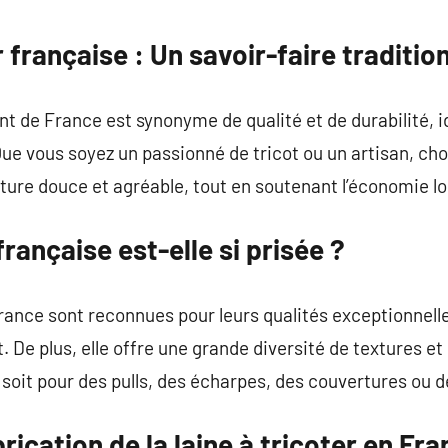
commentaire
r française : Un savoir-faire traditio
ant de France est synonyme de qualité et de durabilité, 
ue vous soyez un passionné de tricot ou un artisan, choi
ture douce et agréable, tout en soutenant l’économie lo
française est-elle si prisée ?
rance sont reconnues pour leurs qualités exceptionnell
. De plus, elle offre une grande diversité de textures et
 soit pour des pulls, des écharpes, des couvertures ou 
rication de la laine à tricoter en Fr