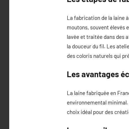
La fabrication de la laine
moutons, souvent élevés en 
lavée et traitée dans des a
la douceur du fil. Les atel
des coloris naturels qui pr
Les avantages éco
La laine fabriquée en Fran
environnemental minimal. L
choix idéal pour des créat