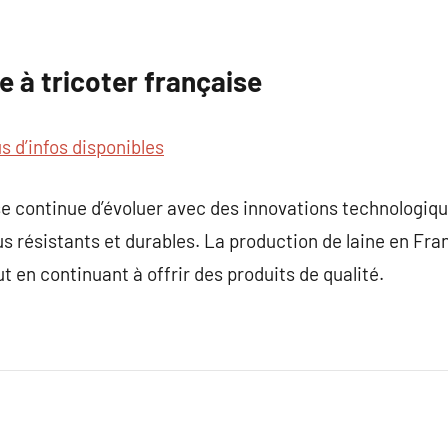
ne à tricoter française
us d’infos disponibles
ise continue d’évoluer avec des innovations technologiq
us résistants et durables. La production de laine en Fra
 en continuant à offrir des produits de qualité.