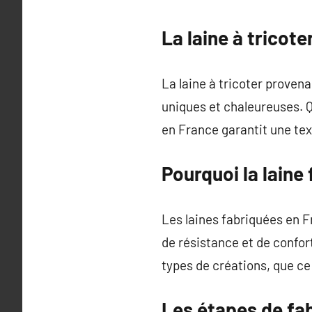
La laine à tricote
La laine à tricoter proven
uniques et chaleureuses. Q
en France garantit une tex
Pourquoi la laine 
Les laines fabriquées en F
de résistance et de confort
types de créations, que ce
Les étapes de fab