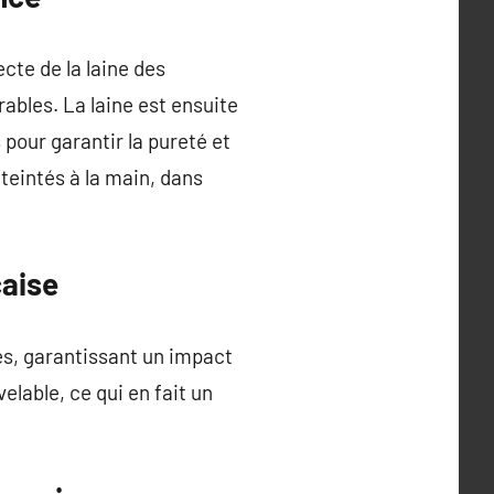
cte de la laine des
ables. La laine est ensuite
 pour garantir la pureté et
 teintés à la main, dans
çaise
es, garantissant un impact
elable, ce qui en fait un