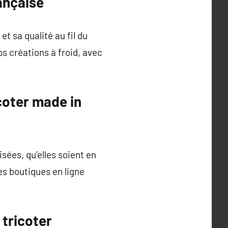
ançaise
et sa qualité au fil du
vos créations à froid, avec
icoter made in
sées, qu’elles soient en
es boutiques en ligne
 tricoter