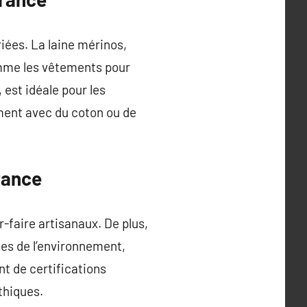
riées. La laine mérinos,
omme les vêtements pour
 est idéale pour les
mment avec du coton ou de
France
ir-faire artisanaux. De plus,
ses de l’environnement,
t de certifications
thiques.