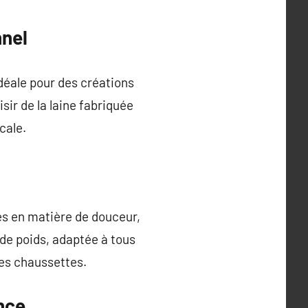
nnel
idéale pour des créations
sir de la laine fabriquée
cale.
es en matière de douceur,
 de poids, adaptée à tous
des chaussettes.
ance