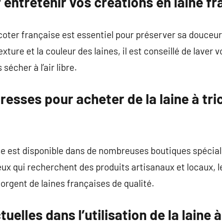
 entretenir vos créations en laine fr
ricoter française est essentiel pour préserver sa douceur 
xture et la couleur des laines, il est conseillé de laver 
sécher à l’air libre.
resses pour acheter de la laine à tr
ise est disponible dans de nombreuses boutiques spéciali
eux qui recherchent des produits artisanaux et locaux, l
egorgent de laines françaises de qualité.
elles dans l’utilisation de la laine à