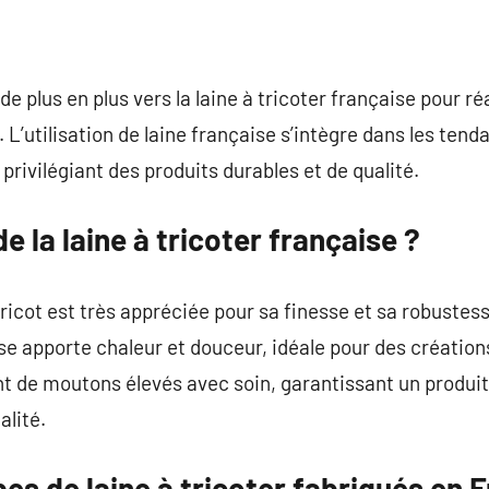
e plus en plus vers la laine à tricoter française pour ré
L’utilisation de laine française s’intègre dans les t
privilégiant des produits durables et de qualité.
e la laine à tricoter française ?
tricot est très appréciée pour sa finesse et sa robustes
ise apporte chaleur et douceur, idéale pour des création
t de moutons élevés avec soin, garantissant un produit
alité.
pes de laine à tricoter fabriqués en 