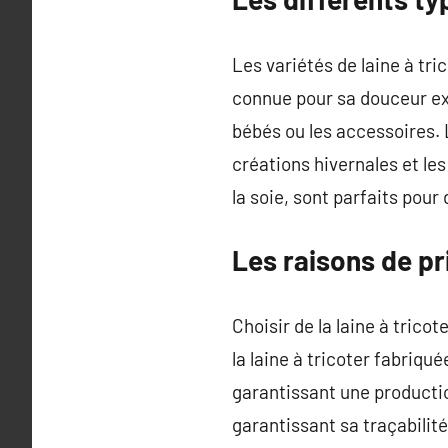
Les variétés de laine à tri
connue pour sa douceur ex
bébés ou les accessoires. L
créations hivernales et le
la soie, sont parfaits pour 
Les raisons de pri
Choisir de la laine à tricot
la laine à tricoter fabriq
garantissant une productio
garantissant sa traçabilit