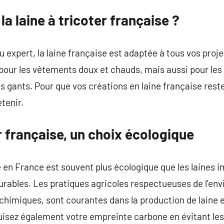
a laine à tricoter française ?
expert, la laine française est adaptée à tous vos projet
pour les vêtements doux et chauds, mais aussi pour le
s gants. Pour que vos créations en laine française resten
tenir.
er française, un choix écologique
te en France est souvent plus écologique que les laines 
rables. Les pratiques agricoles respectueuses de l’e
s chimiques, sont courantes dans la production de laine
éduisez également votre empreinte carbone en évitant les