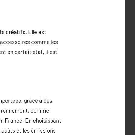
s créatifs. Elle est
s accessoires comme les
t en parfait état, il est
importées, grâce à des
nvironnement, comme
 en France. En choisissant
 coûts et les émissions