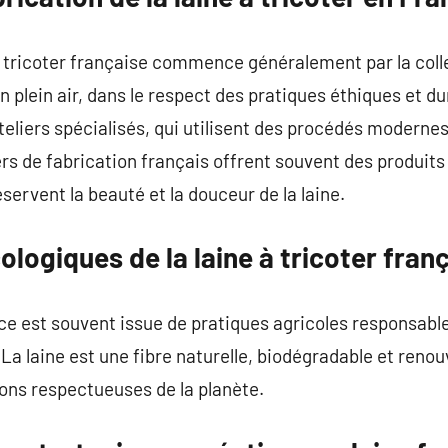
 à tricoter française commence généralement par la colle
plein air, dans le respect des pratiques éthiques et dur
teliers spécialisés, qui utilisent des procédés modernes
iers de fabrication français offrent souvent des produits
éservent la beauté et la douceur de la laine.
logiques de la laine à tricoter fran
ce est souvent issue de pratiques agricoles responsabl
a laine est une fibre naturelle, biodégradable et renouv
ions respectueuses de la planète.