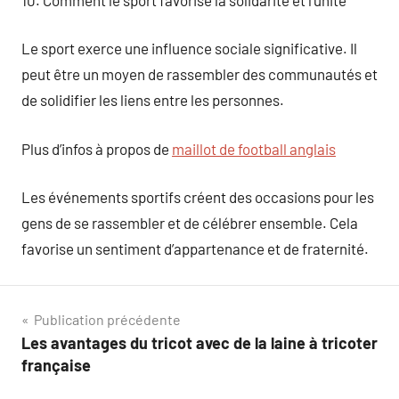
Le sport exerce une influence sociale significative. Il
peut être un moyen de rassembler des communautés et
de solidifier les liens entre les personnes.
Plus d’infos à propos de
maillot de football anglais
Les événements sportifs créent des occasions pour les
gens de se rassembler et de célébrer ensemble. Cela
favorise un sentiment d’appartenance et de fraternité.
Navigation
Publication précédente
Les avantages du tricot avec de la laine à tricoter
de
française
l’article