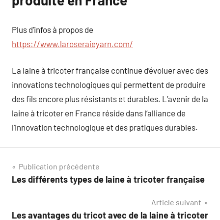
produite en France
Plus d’infos à propos de
https://www.laroseraieyarn.com/
La laine à tricoter française continue d’évoluer avec des
innovations technologiques qui permettent de produire
des fils encore plus résistants et durables. L’avenir de la
laine à tricoter en France réside dans l’alliance de
l’innovation technologique et des pratiques durables.
Navigation
Publication précédente
Les différents types de laine à tricoter française
de
Article suivant
l’article
Les avantages du tricot avec de la laine à tricoter