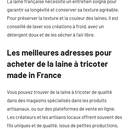
La laine française nécessite un entretien soigné pour
garantir sa longévité et conserver sa texture agréable.
Pour préserver la texture et la couleur des laines, il est
conseillé de laver vos créations à froid, avec un
détergent doux et de les sécher à l’air libre.
Les meilleures adresses pour
acheter de la laine à tricoter
made in France
Vous pouvez trouver de la laine à tricoter de qualité
dans des magasins spécialisés dans les produits
artisanaux, ou sur des plateformes de vente en ligne.
Les créateurs et les artisans locaux offrent souvent des
fils uniques et de qualité, issus de petites productions,