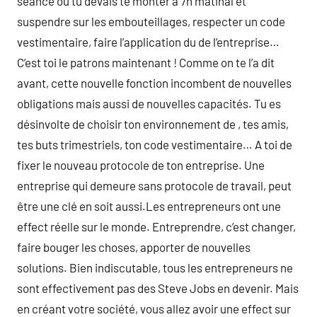
séance où tu devais te monter à 7h matinal et
suspendre sur les embouteillages, respecter un code
vestimentaire, faire l’application du de l’entreprise…
C’est toi le patrons maintenant ! Comme on te l’a dit
avant, cette nouvelle fonction incombent de nouvelles
obligations mais aussi de nouvelles capacités. Tu es
désinvolte de choisir ton environnement de , tes amis,
tes buts trimestriels, ton code vestimentaire… A toi de
fixer le nouveau protocole de ton entreprise. Une
entreprise qui demeure sans protocole de travail, peut
être une clé en soit aussi.Les entrepreneurs ont une
effect réelle sur le monde. Entreprendre, c’est changer,
faire bouger les choses, apporter de nouvelles
solutions. Bien indiscutable, tous les entrepreneurs ne
sont effectivement pas des Steve Jobs en devenir. Mais
en créant votre société, vous allez avoir une effect sur