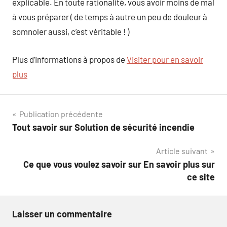
explicable. En toute rationalité, vous avoir moins de mal
à vous préparer ( de temps à autre un peu de douleur à
somnoler aussi, c’est véritable ! )
Plus d’informations à propos de
Visiter pour en savoir
plus
Navigation
Publication précédente
Tout savoir sur Solution de sécurité incendie
de
Article suivant
l’article
Ce que vous voulez savoir sur En savoir plus sur
ce site
Laisser un commentaire