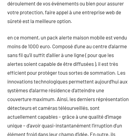
déroulement de vos événements ou bien pour assurer
votre protection, faire appel à une entreprise web de
sûreté est la meilleure option.
en ce moment, un pack alerte maison mobile est vendu
moins de 1000 euro. Composé d’une au centre d’alarme
sans fil qu’il suffit d’allier à une ligne ( pour que les
alertes soient capable de être diffusées ), il est très
efficient pour protéger tous sortes de sommation. Les
innovations technologiques permettent aujourd’hui aux
systèmes d’alarme résidence d’atteindre une
couverture maximum. Ainsi, les derniers réprésentation
détecteurs et caméras télésurveillés, sont
actuellement capables – grâce à une qualité d’image
unique – d’avoir quasi-instantanément l’irruption d’un
élément froid dans leur champ d’idée. En outre, ils