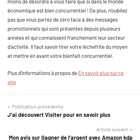
moins de désordre à vous faire que si dans le monde
économique est bien concurrentiel ! De plus, n’oubliez
pas que vous partez de zéro face à des messages
promotionnels qui sont présentes depuis plusieurs
années et qui connaissent franchement leur secteur
d’activité. Il faut savoir tirer votre lèchefrite du moyen
et mettre en avant votre bienfait concurrentiel.
Plus d’informations à propos de
En savoir plus sur ce
site
Navigation
Publication précédente
J’ai découvert Visiter pour en savoir plus
de
Article suivant
l’article
Mon avis sur Gagner de l’argent avec Amazon kdp