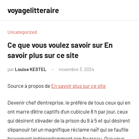
Aller
voyagelitteraire
au
contenu
Uncategorized
Ce que vous voulez savoir sur En
savoir plus sur ce site
par
Louise KESTEL
novembre 3, 2024
Aucun
commentaire
Source à propos de
En savoir plus sur ce site
Devenir chef d’entreprise, le préfére de tous ceux qui en
ont marre d’être captifs d’un cubicule 8 h par jour, ceux
qui désirent s’évader de la prison du 9 à 5 et qui désirent
s’épanouir tel un magnifique réclame naïf qui se faufile
bravement indépendamment son fourreau. Que vous