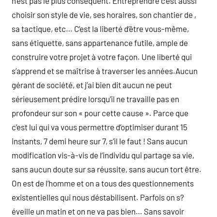
n’est pas le plus conséquent. Entreprendre c’est aussi
choisir son style de vie, ses horaires, son chantier de ,
sa tactique, etc… C’est la liberté d’être vous-même,
sans étiquette, sans appartenance futile, ample de
construire votre projet à votre façon. Une liberté qui
s’apprend et se maîtrise à traverser les années.Aucun
gérant de société, et j’ai bien dit aucun ne peut
sérieusement prédire lorsqu’il ne travaille pas en
profondeur sur son « pour cette cause ». Parce que
c’est lui qui va vous permettre d’optimiser durant 15
instants, 7 demi heure sur 7, s’il le faut ! Sans aucun
modification vis-à-vis de l’individu qui partage sa vie,
sans aucun doute sur sa réussite, sans aucun tort être.
On est de l’homme et on a tous des questionnements
existentielles qui nous déstabilisent. Parfois on s?
éveille un matin et on ne va pas bien… Sans savoir