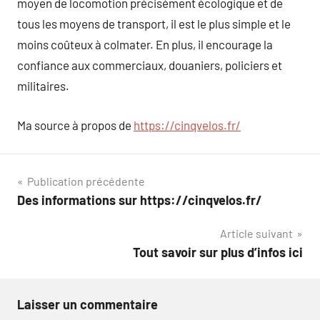
moyen de locomotion précisément écologique et de
tous les moyens de transport, il est le plus simple et le
moins coûteux à colmater. En plus, il encourage la
confiance aux commerciaux, douaniers, policiers et
militaires.
Ma source à propos de
https://cinqvelos.fr/
Navigation
Publication précédente
Des informations sur https://cinqvelos.fr/
de
Article suivant
l’article
Tout savoir sur plus d’infos ici
Laisser un commentaire